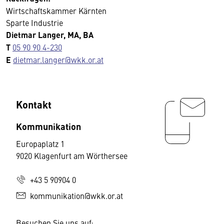
Wirtschaftskammer Kärnten
Sparte Industrie
Dietmar Langer, MA, BA
T
05 90 90 4-230
E
dietmar.langer@wkk.or.at
Kontakt
Kommunikation
Europaplatz 1
9020 Klagenfurt am Wörthersee
+43 5 90904 0
kommunikation@wkk.or.at
Besuchen Sie uns auf: