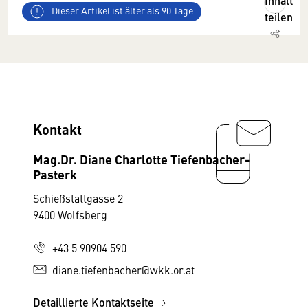
Inhalt
Dieser Artikel ist älter als 90 Tage
teilen
Kontakt
Mag.Dr. Diane Charlotte Tiefenbacher-
Pasterk
Schießstattgasse 2
9400 Wolfsberg
+43 5 90904 590
diane.tiefenbacher@wkk.or.at
Detaillierte Kontaktseite