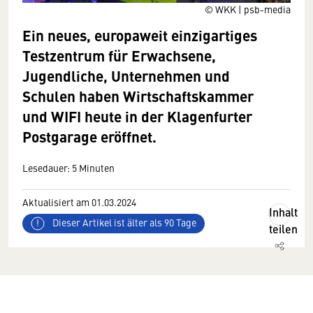
© WKK | psb-media
Ein neues, europaweit einzigartiges
Testzentrum für Erwachsene,
Jugendliche, Unternehmen und
Schulen haben Wirtschaftskammer
und WIFI heute in der Klagenfurter
Postgarage eröffnet.
Lesedauer: 5 Minuten
Aktualisiert am 01.03.2024
Inhalt
Dieser Artikel ist älter als 90 Tage
teilen