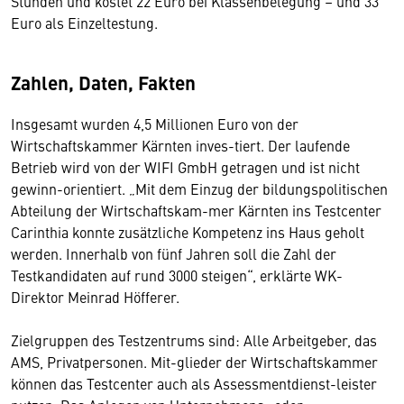
Stunden und kostet 22 Euro bei Klassenbelegung – und 33
Euro als Einzeltestung.
Zahlen, Daten, Fakten
Insgesamt wurden 4,5 Millionen Euro von der
Wirtschaftskammer Kärnten inves-tiert. Der laufende
Betrieb wird von der WIFI GmbH getragen und ist nicht
gewinn-orientiert. „Mit dem Einzug der bildungspolitischen
Abteilung der Wirtschaftskam-mer Kärnten ins Testcenter
Carinthia konnte zusätzliche Kompetenz ins Haus geholt
werden. Innerhalb von fünf Jahren soll die Zahl der
Testkandidaten auf rund 3000 steigen“, erklärte WK-
Direktor Meinrad Höfferer.
Zielgruppen des Testzentrums sind: Alle Arbeitgeber, das
AMS, Privatpersonen. Mit-glieder der Wirtschaftskammer
können das Testcenter auch als Assessmentdienst-leister