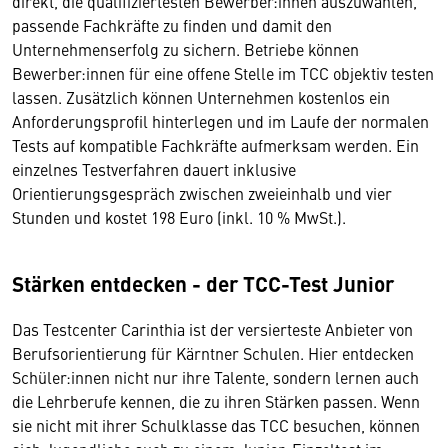
direkt, die qualifiziertesten Bewerber:innen auszuwählen,
passende Fachkräfte zu finden und damit den
Unternehmenserfolg zu sichern. Betriebe können
Bewerber:innen für eine offene Stelle im TCC objektiv testen
lassen. Zusätzlich können Unternehmen kostenlos ein
Anforderungsprofil hinterlegen und im Laufe der normalen
Tests auf kompatible Fachkräfte aufmerksam werden. Ein
einzelnes Testverfahren dauert inklusive
Orientierungsgespräch zwischen zweieinhalb und vier
Stunden und kostet 198 Euro (inkl. 10 % MwSt.).
Stärken entdecken - der TCC-Test Junior
Das Testcenter Carinthia ist der versierteste Anbieter von
Berufsorientierung für Kärntner Schulen. Hier entdecken
Schüler:innen nicht nur ihre Talente, sondern lernen auch
die Lehrberufe kennen, die zu ihren Stärken passen. Wenn
sie nicht mit ihrer Schulklasse das TCC besuchen, können