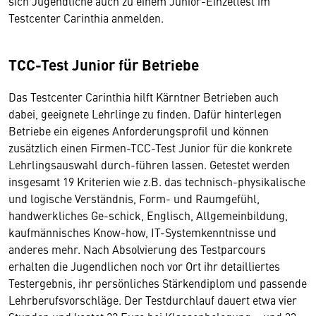
sich Jugendliche auch zu einem Junior-Einzeltest im
Testcenter Carinthia anmelden.
TCC-Test Junior für Betriebe
Das Testcenter Carinthia hilft Kärntner Betrieben auch
dabei, geeignete Lehrlinge zu finden. Dafür hinterlegen
Betriebe ein eigenes Anforderungsprofil und können
zusätzlich einen Firmen-TCC-Test Junior für die konkrete
Lehrlingsauswahl durch-führen lassen. Getestet werden
insgesamt 19 Kriterien wie z.B. das technisch-physikalische
und logische Verständnis, Form- und Raumgefühl,
handwerkliches Ge-schick, Englisch, Allgemeinbildung,
kaufmännisches Know-how, IT-Systemkenntnisse und
anderes mehr. Nach Absolvierung des Testparcours
erhalten die Jugendlichen noch vor Ort ihr detailliertes
Testergebnis, ihr persönliches Stärkendiplom und passende
Lehrberufsvorschläge. Der Testdurchlauf dauert etwa vier