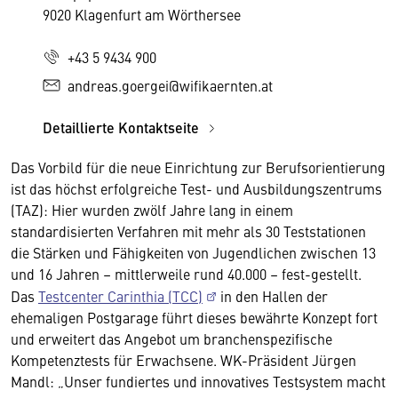
9020 Klagenfurt am Wörthersee
+43 5 9434 900
andreas.goergei@wifikaernten.at
Detaillierte Kontaktseite
Das Vorbild für die neue Einrichtung zur Berufsorientierung
ist das höchst erfolgreiche Test- und Ausbildungszentrums
(TAZ): Hier wurden zwölf Jahre lang in einem
standardisierten Verfahren mit mehr als 30 Teststationen
die Stärken und Fähigkeiten von Jugendlichen zwischen 13
und 16 Jahren – mittlerweile rund 40.000 – fest-gestellt.
Das
Testcenter Carinthia (TCC)
in den Hallen der
ehemaligen Postgarage führt dieses bewährte Konzept fort
und erweitert das Angebot um branchenspezifische
Kompetenztests für Erwachsene. WK-Präsident Jürgen
Mandl: „Unser fundiertes und innovatives Testsystem macht