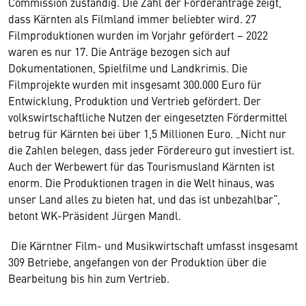
Commission zuständig. Die Zahl der Förderanträge zeigt,
dass Kärnten als Filmland immer beliebter wird. 27
Filmproduktionen wurden im Vorjahr gefördert – 2022
waren es nur 17. Die Anträge bezogen sich auf
Dokumentationen, Spielfilme und Landkrimis. Die
Filmprojekte wurden mit insgesamt 300.000 Euro für
Entwicklung, Produktion und Vertrieb gefördert. Der
volkswirtschaftliche Nutzen der eingesetzten Fördermittel
betrug für Kärnten bei über 1,5 Millionen Euro. „Nicht nur
die Zahlen belegen, dass jeder Fördereuro gut investiert ist.
Auch der Werbewert für das Tourismusland Kärnten ist
enorm. Die Produktionen tragen in die Welt hinaus, was
unser Land alles zu bieten hat, und das ist unbezahlbar“,
betont WK-Präsident Jürgen Mandl.
Die Kärntner Film- und Musikwirtschaft umfasst insgesamt
309 Betriebe, angefangen von der Produktion über die
Bearbeitung bis hin zum Vertrieb.