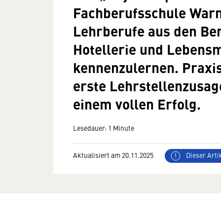
Fachberufsschule Warm
Lehrberufe aus den Be
Hotellerie und Lebens
kennenzulernen. Praxi
erste Lehrstellenzusa
einem vollen Erfolg.
Lesedauer: 1 Minute
Aktualisiert am 20.11.2025
Dieser Artik