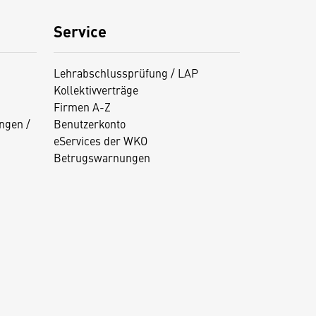
Service
Lehrabschlussprüfung / LAP
Kollektivverträge
Firmen A-Z
ngen /
Benutzerkonto
eServices der WKO
Betrugswarnungen