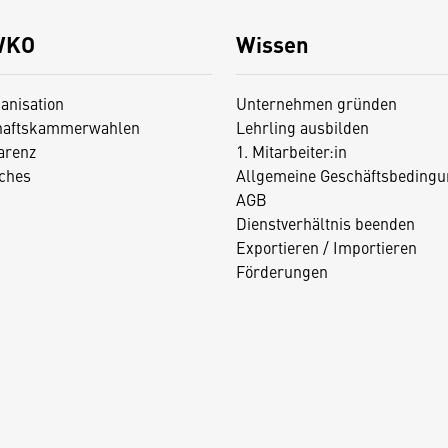
WKO
Wissen
anisation
Unternehmen gründen
haftskammerwahlen
Lehrling ausbilden
arenz
1. Mitarbeiter:in
iches
Allgemeine Geschäftsbedingu
AGB
Dienstverhältnis beenden
Exportieren / Importieren
Förderungen