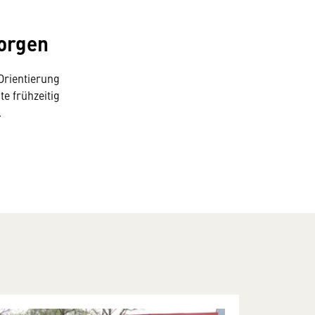
morgen
Orientierung
e frühzeitig
.