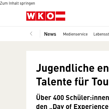
Zum Inhalt springen
News
Medienservice
Lebensst
Jugendliche en
Talente für To
Über 400 Schüler:innen
den „Day of Experience