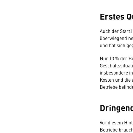
Erstes Q
Auch der Start 
überwiegend ne
und hat sich ge
Nur 13 % der Be
Geschäftssituat
insbesondere i
Kosten und die 
Betriebe befinde
Dringen
Vor diesem Hint
Betriebe brauc