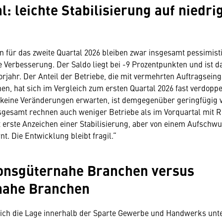
al: leichte Stabilisierung auf niedr
 für das zweite Quartal 2026 bleiben zwar insgesamt pessimisti
te Verbesserung. Der Saldo liegt bei -9 Prozentpunkten und ist 
Vorjahr. Der Anteil der Betriebe, die mit vermehrten Auftragsein
n, hat sich im Vergleich zum ersten Quartal 2026 fast verdoppel
e keine Veränderungen erwarten, ist demgegenüber geringfügig 
sgesamt rechnen auch weniger Betriebe als im Vorquartal mit 
bt erste Anzeichen einer Stabilisierung, aber von einem Aufschw
nt. Die Entwicklung bleibt fragil.“
ionsgüternahe Branchen versus
ahe Branchen
ich die Lage innerhalb der Sparte Gewerbe und Handwerks unte