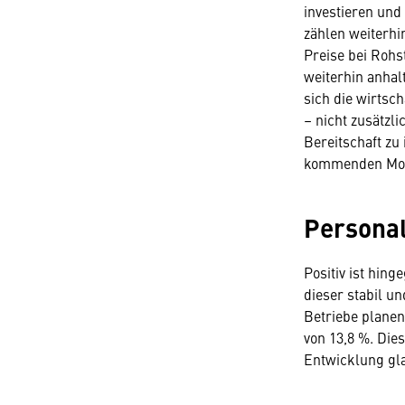
investieren un
zählen weiterhi
Preise bei Rohs
weiterhin anhal
sich die wirtsch
– nicht zusätzl
Bereitschaft zu
kommenden Mon
Personal
Positiv ist hin
dieser stabil u
Betriebe planen
von 13,8 %. Dies
Entwicklung gl