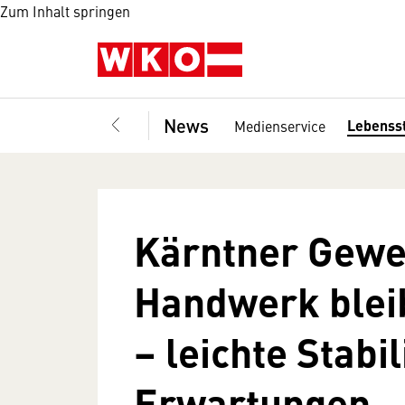
Zum Inhalt springen
News
Lebenss
Medienservice
Kärntner Gewe
Handwerk blei
– leichte Stabi
Erwartungen