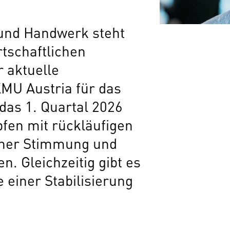
und Handwerk steht
rtschaftlichen
 aktuelle
KMU Austria für das
das 1. Quartal 2026
pfen mit rückläufigen
cher Stimmung und
. Gleichzeitig gibt es
e einer Stabilisierung