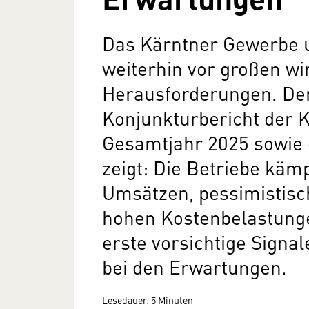
Das Kärntner Gewerbe 
weiterhin vor großen wi
Herausforderungen. Der
Konjunkturbericht der 
Gesamtjahr 2025 sowie 
zeigt: Die Betriebe käm
Umsätzen, pessimistis
hohen Kostenbelastungen
erste vorsichtige Signal
bei den Erwartungen.
Lesedauer: 5 Minuten