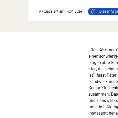
Aktualisiert am 14.04.2026
Dieser Artik
„Das Kärntner 
einer schwieri
eingetrübte St
klar, dass eine 
ist“, fasst Pet
Handwerk in de
Konjunkturbeob
zusammen. Das J
und Handwerks-
unselbstständig
insgesamt nega