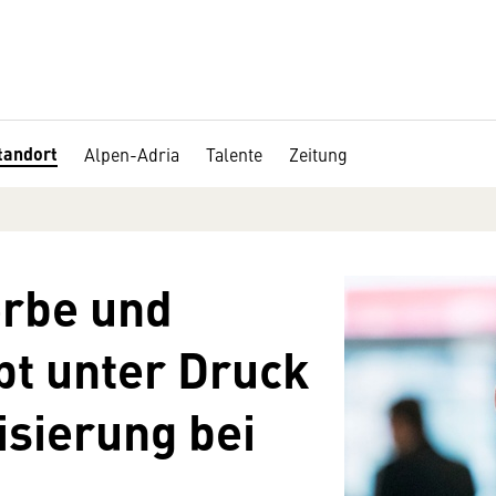
tandort
Alpen-Adria
Talente
Zeitung
rbe und
bt unter Druck
lisierung bei