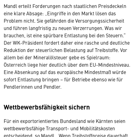
Mandl erteilt Forderungen nach staatlichen Preisdeckeln
eine klare Absage: „Eingriffe in den Markt lösen das
Problem nicht. Sie gefährden die Versorgungssicherheit
und führen langfristig zu neuen Verzerrungen. Was wir
brauchen, ist eine spürbare Entlastung bei den Steuern.“
Der WK-Präsident fordert daher eine rasche und deutliche
Reduktion der steuerlichen Belastung auf Treibstoffe. Vor
allem bei der Mineralölsteuer gebe es Spielraum:
Österreich liege hier deutlich über dem EU-Mindestniveau.
Eine Absenkung auf das europäische Mindestmaß würde
sofort Entlastung bringen – für Betriebe ebenso wie für
Pendlerinnen und Pendler.
Wettbewerbsfähigkeit sichern
Für ein exportorientiertes Bundesland wie Kärnten seien
wettbewerbsfähige Transport- und Mobilitätskosten
entscheidend, so Mandl. „Wenn Treibstoffpreise dauerhaft