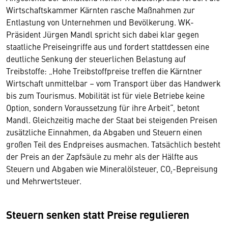
Wirtschaftskammer Kärnten rasche Maßnahmen zur
Entlastung von Unternehmen und Bevölkerung. WK-
Präsident Jürgen Mandl spricht sich dabei klar gegen
staatliche Preiseingriffe aus und fordert stattdessen eine
deutliche Senkung der steuerlichen Belastung auf
Treibstoffe: „Hohe Treibstoffpreise treffen die Kärntner
Wirtschaft unmittelbar – vom Transport über das Handwerk
bis zum Tourismus. Mobilität ist für viele Betriebe keine
Option, sondern Voraussetzung für ihre Arbeit“, betont
Mandl. Gleichzeitig mache der Staat bei steigenden Preisen
zusätzliche Einnahmen, da Abgaben und Steuern einen
großen Teil des Endpreises ausmachen. Tatsächlich besteht
der Preis an der Zapfsäule zu mehr als der Hälfte aus
Steuern und Abgaben wie Mineralölsteuer, CO₂-Bepreisung
und Mehrwertsteuer.
Steuern senken statt Preise regulieren