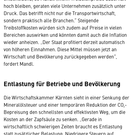
hoch bleiben, geraten viele Unternehmen zusätzlich unter
Druck. Das betrifft nicht nur die Transportwirtschaft,
sondern praktisch alle Branchen.“ Steigende
Treibstoffkosten würden sich zudem auf Preise in vielen
Bereichen auswirken und könnten damit auch die Inflation
wieder anheizen. „Der Staat profitiert derzeit automatisch
von höheren Einnahmen. Diese Mittel müssen jetzt an
Wirtschaft und Bevölkerung zurückgegeben werden“,
fordert Mandl.
Entlastung für Betriebe und Bevölkerung
Die Wirtschaftskammer Kärnten sieht in einer Senkung der
Mineralölsteuer und einer temporären Reduktion der CO₂-
Bepreisung den schnellsten und effektivsten Weg, um die
Kosten an der Zapfsäule zu senken. „Gerade in
wirtschaftlich schwierigen Zeiten braucht es Entlastung
statt zusätzlicher Belastung. Niedrigere Steuern auf