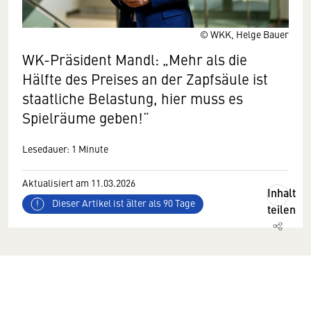
© WKK, Helge Bauer
WK-Präsident Mandl: „Mehr als die
Hälfte des Preises an der Zapfsäule ist
staatliche Belastung, hier muss es
Spielräume geben!“
Lesedauer: 1 Minute
Aktualisiert am 11.03.2026
Inhalt
Dieser Artikel ist älter als 90 Tage
teilen