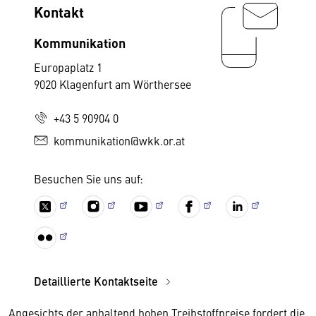
Kontakt
Kommunikation
Europaplatz 1
9020 Klagenfurt am Wörthersee
+43 5 90904 0
kommunikation@wkk.or.at
Besuchen Sie uns auf:
Detaillierte Kontaktseite
Angesichts der anhaltend hohen Treibstoffpreise fordert die