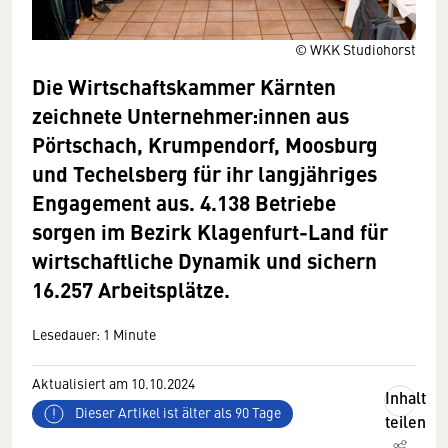
© WKK Studiohorst
Die Wirtschaftskammer Kärnten
zeichnete Unternehmer:innen aus
Pörtschach, Krumpendorf, Moosburg
und Techelsberg für ihr langjähriges
Engagement aus. 4.138 Betriebe
sorgen im Bezirk Klagenfurt-Land für
wirtschaftliche Dynamik und sichern
16.257 Arbeitsplätze.
Lesedauer: 1 Minute
Aktualisiert am 10.10.2024
Inhalt
Dieser Artikel ist älter als 90 Tage
teilen