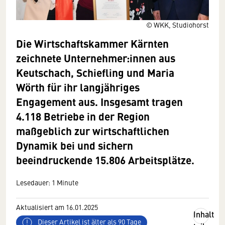
© WKK, Studiohorst
Die Wirtschaftskammer Kärnten
zeichnete Unternehmer:innen aus
Keutschach, Schiefling und Maria
Wörth für ihr langjähriges
Engagement aus. Insgesamt tragen
4.118 Betriebe in der Region
maßgeblich zur wirtschaftlichen
Dynamik bei und sichern
beeindruckende 15.806 Arbeitsplätze.
Lesedauer: 1 Minute
Aktualisiert am 16.01.2025
Inhalt
Dieser Artikel ist älter als 90 Tage