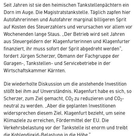
Seit Jahren ist sie den heimischen Tankstellenpächtern ein
Dorn im Auge. Die Magistratstankstelle. Täglich zapfen hier
Autofahrerinnen und Autofahrer marginal billigeren Sprit
auf Kosten des Steuerzahlers und verursachen vor allem vor
Wochenenden lange Staus. „Der Betrieb wird seit Jahren
aus Steuergeldern der Klagenfurterinnen und Klagenfurter
finanziert, ihr muss sofort der Sprit abgedreht werden“,
fordert Jürgen Scherzer, Obmann der Fachgruppe der
Garagen-, Tankstellen- und Servicebetriebe in der
Wirtschaftskammer Kärnten.
Die wiederholte Diskussion um die anstehende Investition
stößt bei ihm auf Unverständnis. Klagenfurt habe es sich, so
Scherzer, zum Ziel gemacht, CO
zu reduzieren und CO
-
2
2
neutral zu werden. „Aber die geplanten Investitionen
widersprechen diesem Ziel. Klagenfurt bezieht, um seine
Klimaziele zu erreichen, Fördermittel der EU. Die
Verkehrsbelastung vor der Tankstelle ist enorm und treibt
die Kohlendioxid-Belastung in die Höhe.“