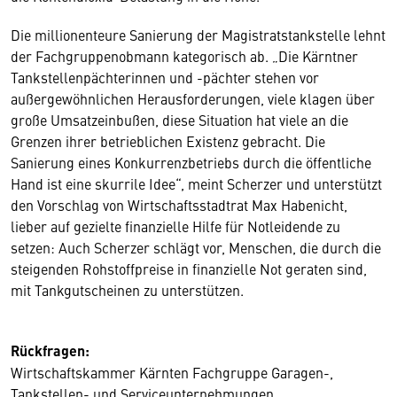
Die millionenteure Sanierung der Magistratstankstelle lehnt
der Fachgruppenobmann kategorisch ab. „Die Kärntner
Tankstellenpächterinnen und -pächter stehen vor
außergewöhnlichen Herausforderungen, viele klagen über
große Umsatzeinbußen, diese Situation hat viele an die
Grenzen ihrer betrieblichen Existenz gebracht. Die
Sanierung eines Konkurrenzbetriebs durch die öffentliche
Hand ist eine skurrile Idee“, meint Scherzer und unterstützt
den Vorschlag von Wirtschaftsstadtrat Max Habenicht,
lieber auf gezielte finanzielle Hilfe für Notleidende zu
setzen: Auch Scherzer schlägt vor, Menschen, die durch die
steigenden Rohstoffpreise in finanzielle Not geraten sind,
mit Tankgutscheinen zu unterstützen.
Rückfragen:
Wirtschaftskammer Kärnten Fachgruppe Garagen-,
Tankstellen- und Serviceunternehmungen