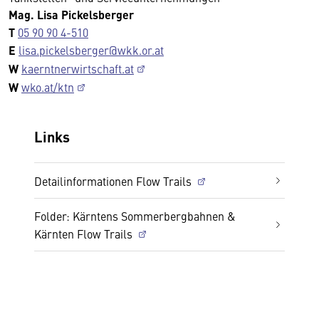
Mag. Lisa Pickelsberger
T
05 90 90 4-510
E
lisa.pickelsberger@wkk.or.at
W
kaerntnerwirtschaft.at
W
wko.at/ktn
Links
Detailinformationen Flow Trails
Folder: Kärntens Sommerbergbahnen &
Kärnten Flow Trails