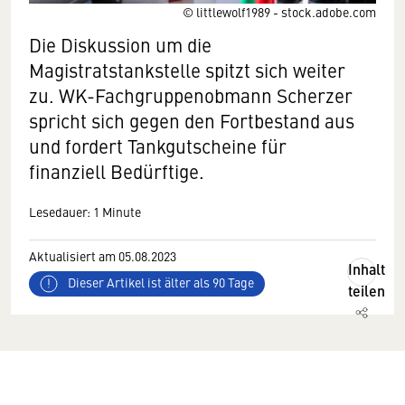
© littlewolf1989 - stock.adobe.com
Die Diskussion um die
Magistratstankstelle spitzt sich weiter
zu. WK-Fachgruppenobmann Scherzer
spricht sich gegen den Fortbestand aus
und fordert Tankgutscheine für
finanziell Bedürftige.
Lesedauer: 1 Minute
Aktualisiert am 05.08.2023
Inhalt
Dieser Artikel ist älter als 90 Tage
teilen