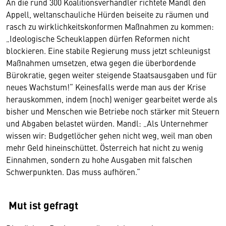
An die rund 300 Koalitionsverhandler richtete Mandl den
Appell, weltanschauliche Hürden beiseite zu räumen und
rasch zu wirklichkeitskonformen Maßnahmen zu kommen:
„Ideologische Scheuklappen dürfen Reformen nicht
blockieren. Eine stabile Regierung muss jetzt schleunigst
Maßnahmen umsetzen, etwa gegen die überbordende
Bürokratie, gegen weiter steigende Staatsausgaben und für
neues Wachstum!“ Keinesfalls werde man aus der Krise
herauskommen, indem (noch) weniger gearbeitet werde als
bisher und Menschen wie Betriebe noch stärker mit Steuern
und Abgaben belastet würden. Mandl: „Als Unternehmer
wissen wir: Budgetlöcher gehen nicht weg, weil man oben
mehr Geld hineinschüttet. Österreich hat nicht zu wenig
Einnahmen, sondern zu hohe Ausgaben mit falschen
Schwerpunkten. Das muss aufhören.“
Mut ist gefragt