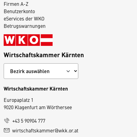
Firmen A-Z
Benutzerkonto
eServices der WKO
Betrugswarnungen
Wirtschaftskammer Kärnten
Wirtschaftskammer Kärnten
Europaplatz 1
9020 Klagenfurt am Wörthersee
+43 5 90904 777
D
wirtschaftskammer@wkk.or.at
i