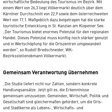
wirtschaftliche Bedeutung des Tourismus im Bezirk. Mit
einem Wert von 26,3 liegt Völkermarkt deutlich über dem
Kärntner Durchschnitt von 22,9 sowie dem österreichweiten
Wert von 17,1. Maßgeblich dazu beigetragen hat die starke
touristische Entwicklung in St. Kanzian am Klopeiner See.
„Der Tourismus bietet enormes Potenzial für den regionalen
Handel. Dieses Potenzial muss künftig noch stärker genutzt
und in Wertschöpfung für die Ortszentren umgewandelt
werden“, so Rudolf Bredschneider, WK-
Bezirksstellenobmann Völkermarkt.
Gemeinsam Verantwortung übernehmen
„Die Studie liefert nicht nur Zahlen, sondern konkrete
Handlungsansätze. Jetzt gilt es, die Erkenntnisse
gemeinsam umzusetzen. Gemeinden, Wirtschaft, Politik und
Gesellschaft sind gleichermaßen gefordert, um die Orts-
und Stadtkerne als Lebens-, Wirtschafts- und