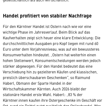
Handel profitiert von stabiler Nachfrage
Für den Kärntner Handel ist Ostern nach wie vor eine
wichtige Phase im Jahresverlauf. Beim Blick auf das
Kaufverhalten zeigt sich heuer eine klare Entwicklung: Die
durchschnittlichen Ausgaben pro Kopf liegen mit rund 60
Euro unter dem Vorjahresniveau, was auf ein bewussteres
Konsumverhalten hindeutet. „Ostern hat weiterhin einen
hohen Stellenwert, Konsumentscheidungen werden jedoch
stärker abgewogen. Für den Handel bedeutet das eine
Verschiebung hin zu gezielteren Käufen und klassischen,
preislich überschaubaren Geschenken“, so Raimund
Haberl, Obmann der Sparte Handel in der
Wirtschaftskammer Kärnten. Auch 2026 bleibt der
stationäre Handel erste Wahl. Haberl: „83 % der
Kärntner:innen kaufen ihre Ostergeschenke im Geschäft vor
Ort, rund ein Drittel nutzt zusätzlich den Onlinehandel. Wer