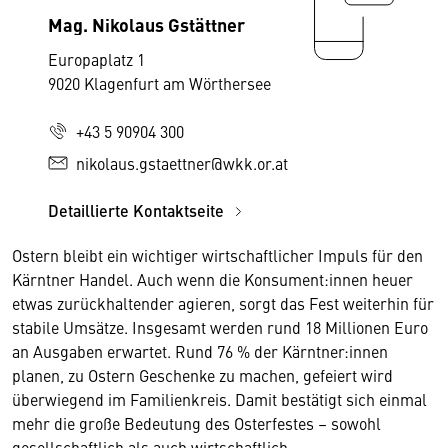
Mag. Nikolaus Gstättner
Europaplatz 1
9020 Klagenfurt am Wörthersee
+43 5 90904 300
nikolaus.gstaettner@wkk.or.at
Detaillierte Kontaktseite
Ostern bleibt ein wichtiger wirtschaftlicher Impuls für den
Kärntner Handel. Auch wenn die Konsument:innen heuer
etwas zurückhaltender agieren, sorgt das Fest weiterhin für
stabile Umsätze. Insgesamt werden rund 18 Millionen Euro
an Ausgaben erwartet. Rund 76 % der Kärntner:innen
planen, zu Ostern Geschenke zu machen, gefeiert wird
überwiegend im Familienkreis. Damit bestätigt sich einmal
mehr die große Bedeutung des Osterfestes – sowohl
gesellschaftlich als auch wirtschaftlich.