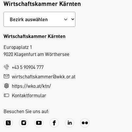
Wirtschaftskammer Kärnten
Wirtschaftskammer Kärnten
Europaplatz 1
9020 Klagenfurt am Wörthersee
+43 5 90904 777
D
wirtschaftskammer@wkk.or.at
i
https://wko.at/ktn/
e
Kontaktformular
s
e
Besuchen Sie uns auf:
S
e
it