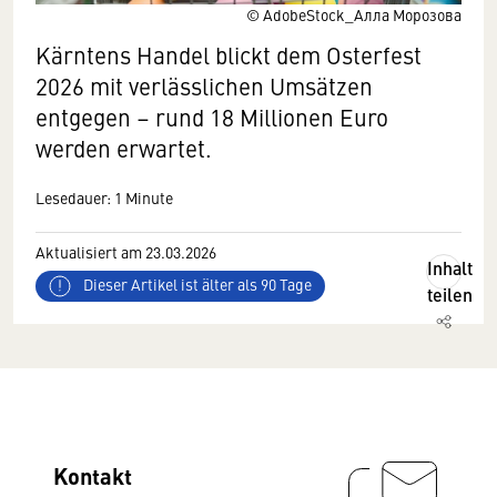
© AdobeStock_Алла Морозова
Kärntens Handel blickt dem Osterfest
2026 mit verlässlichen Umsätzen
entgegen – rund 18 Millionen Euro
werden erwartet.
Lesedauer: 1 Minute
Aktualisiert am 23.03.2026
Inhalt
Dieser Artikel ist älter als 90 Tage
teilen
Kontakt