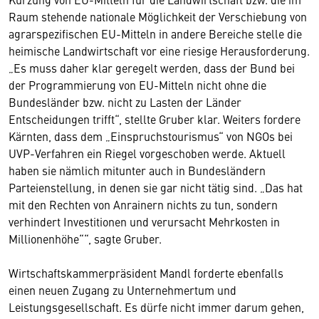
Raum stehende nationale Möglichkeit der Verschiebung von
agrarspezifischen EU-Mitteln in andere Bereiche stelle die
heimische Landwirtschaft vor eine riesige Herausforderung.
„Es muss daher klar geregelt werden, dass der Bund bei
der Programmierung von EU-Mitteln nicht ohne die
Bundesländer bzw. nicht zu Lasten der Länder
Entscheidungen trifft“, stellte Gruber klar. Weiters fordere
Kärnten, dass dem „Einspruchstourismus“ von NGOs bei
UVP-Verfahren ein Riegel vorgeschoben werde. Aktuell
haben sie nämlich mitunter auch in Bundesländern
Parteienstellung, in denen sie gar nicht tätig sind. „Das hat
mit den Rechten von Anrainern nichts zu tun, sondern
verhindert Investitionen und verursacht Mehrkosten in
Millionenhöhe““, sagte Gruber.
Wirtschaftskammerpräsident Mandl forderte ebenfalls
einen neuen Zugang zu Unternehmertum und
Leistungsgesellschaft. Es dürfe nicht immer darum gehen,