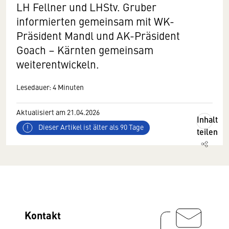
LH Fellner und LHStv. Gruber
informierten gemeinsam mit WK-
Präsident Mandl und AK-Präsident
Goach – Kärnten gemeinsam
weiterentwickeln.
Lesedauer: 4 Minuten
Aktualisiert am 21.04.2026
Inhalt
Dieser Artikel ist älter als 90 Tage
teilen
Kontakt