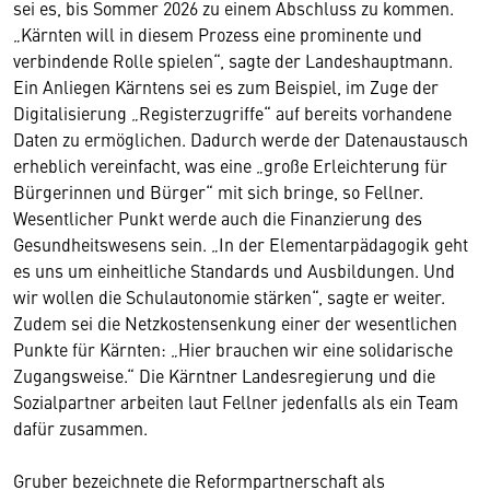
sei es, bis Sommer 2026 zu einem Abschluss zu kommen.
„Kärnten will in diesem Prozess eine prominente und
verbindende Rolle spielen“, sagte der Landeshauptmann.
Ein Anliegen Kärntens sei es zum Beispiel, im Zuge der
Digitalisierung „Registerzugriffe“ auf bereits vorhandene
Daten zu ermöglichen. Dadurch werde der Datenaustausch
erheblich vereinfacht, was eine „große Erleichterung für
Bürgerinnen und Bürger“ mit sich bringe, so Fellner.
Wesentlicher Punkt werde auch die Finanzierung des
Gesundheitswesens sein. „In der Elementarpädagogik geht
es uns um einheitliche Standards und Ausbildungen. Und
wir wollen die Schulautonomie stärken“, sagte er weiter.
Zudem sei die Netzkostensenkung einer der wesentlichen
Punkte für Kärnten: „Hier brauchen wir eine solidarische
Zugangsweise.“ Die Kärntner Landesregierung und die
Sozialpartner arbeiten laut Fellner jedenfalls als ein Team
dafür zusammen.
Gruber bezeichnete die Reformpartnerschaft als