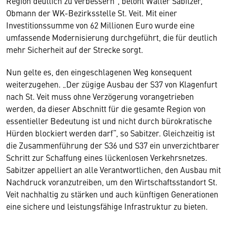
Region deutlich zu verbessern“, betont Walter Sabitzer,
Obmann der WK-Bezirksstelle St. Veit. Mit einer
Investitionssumme von 62 Millionen Euro wurde eine
umfassende Modernisierung durchgeführt, die für deutlich
mehr Sicherheit auf der Strecke sorgt.
Nun gelte es, den eingeschlagenen Weg konsequent
weiterzugehen. „Der zügige Ausbau der S37 von Klagenfurt
nach St. Veit muss ohne Verzögerung vorangetrieben
werden, da dieser Abschnitt für die gesamte Region von
essentieller Bedeutung ist und nicht durch bürokratische
Hürden blockiert werden darf“, so Sabitzer. Gleichzeitig ist
die Zusammenführung der S36 und S37 ein unverzichtbarer
Schritt zur Schaffung eines lückenlosen Verkehrsnetzes.
Sabitzer appelliert an alle Verantwortlichen, den Ausbau mit
Nachdruck voranzutreiben, um den Wirtschaftsstandort St.
Veit nachhaltig zu stärken und auch künftigen Generationen
eine sichere und leistungsfähige Infrastruktur zu bieten.