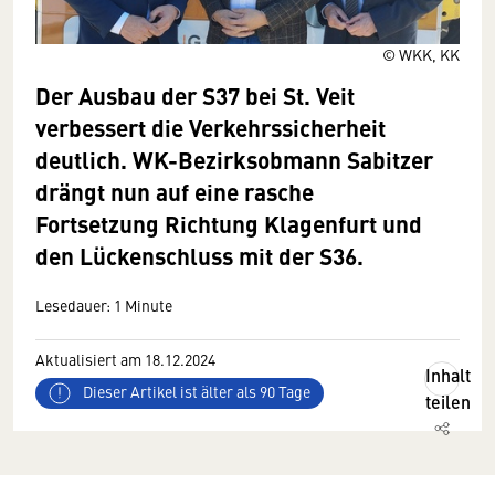
© WKK, KK
Der Ausbau der S37 bei St. Veit
verbessert die Verkehrssicherheit
deutlich. WK-Bezirksobmann Sabitzer
drängt nun auf eine rasche
Fortsetzung Richtung Klagenfurt und
den Lückenschluss mit der S36.
Lesedauer: 1 Minute
Aktualisiert am 18.12.2024
Inhalt
Dieser Artikel ist älter als 90 Tage
teilen