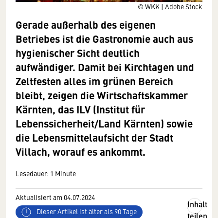
© WKK | Adobe Stock
Gerade außerhalb des eigenen
Betriebes ist die Gastronomie auch aus
hygienischer Sicht deutlich
aufwändiger. Damit bei Kirchtagen und
Zeltfesten alles im grünen Bereich
bleibt, zeigen die Wirtschaftskammer
Kärnten, das ILV (Institut für
Lebenssicherheit/Land Kärnten) sowie
die Lebensmittelaufsicht der Stadt
Villach, worauf es ankommt.
Lesedauer: 1 Minute
Aktualisiert am 04.07.2024
Inhalt
Dieser Artikel ist älter als 90 Tage
teilen