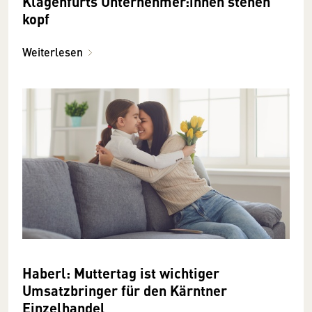
Klagenfurts Unternehmer:innen stehen
kopf
Weiterlesen
Haberl: Muttertag ist wichtiger
Umsatzbringer für den Kärntner
Einzelhandel