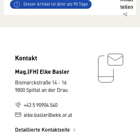
Dieser Artikel ist älter als 90 Tage
teilen
Kontakt
Mag.(FH) Elke Basler
Bismarckstraße 14 - 16
9800 Spittal an der Drau
+43 5 90904 540
elke.basler@wkk.or.at
Detaillierte Kontaktseite