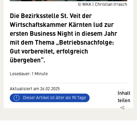
© WKK | Christian Irrasch
Die Bezirksstelle St. Veit der
Wirtschaftskammer Kärnten lud zur
ersten Business Night in diesem Jahr
mit dem Thema „Betriebsnachfolge:
Gut vorbereitet, erfolgreich
übergeben“.
Lesedauer: 1 Minute
Aktualisiert am 26.02.2025
Inhalt
Dieser Artikel ist älter als 90 Tage
teilen