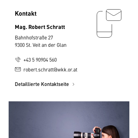
Kontakt
Mag. Robert Schratt
Bahnhofstraße 27
9300 St. Veit an der Glan
+43 5 90904 560
robert.schratt@wkk.or.at
Detaillierte Kontaktseite