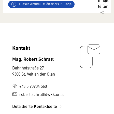
Inhalt
Dieser Artikel ist älter als 90 Tage
teilen
Kontakt
Mag. Robert Schratt
Bahnhofstraße 27
9300 St. Veit an der Glan
+43 5 90904 560
robert.schratt@wkk.or.at
Detaillierte Kontaktseite