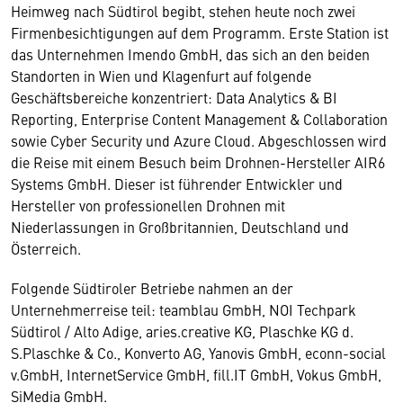
Heimweg nach Südtirol begibt, stehen heute noch zwei
Firmenbesichtigungen auf dem Programm. Erste Station ist
das Unternehmen Imendo GmbH, das sich an den beiden
Standorten in Wien und Klagenfurt auf folgende
Geschäftsbereiche konzentriert: Data Analytics & BI
Reporting, Enterprise Content Management & Collaboration
sowie Cyber Security und Azure Cloud. Abgeschlossen wird
die Reise mit einem Besuch beim Drohnen-Hersteller AIR6
Systems GmbH. Dieser ist führender Entwickler und
Hersteller von professionellen Drohnen mit
Niederlassungen in Großbritannien, Deutschland und
Österreich.
Folgende Südtiroler Betriebe nahmen an der
Unternehmerreise teil: teamblau GmbH, NOI Techpark
Südtirol / Alto Adige, aries.creative KG, Plaschke KG d.
S.Plaschke & Co., Konverto AG, Yanovis GmbH, econn-social
v.GmbH, InternetService GmbH, fill.IT GmbH, Vokus GmbH,
SiMedia GmbH.