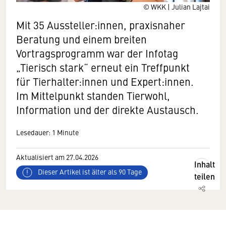
© WKK | Julian Lajtai
Mit 35 Aussteller:innen, praxisnaher
Beratung und einem breiten
Vortragsprogramm war der Infotag
„Tierisch stark“ erneut ein Treffpunkt
für Tierhalter:innen und Expert:innen.
Im Mittelpunkt standen Tierwohl,
Information und der direkte Austausch.
Lesedauer: 1 Minute
Aktualisiert am 27.04.2026
Inhalt
Dieser Artikel ist älter als 90 Tage
teilen