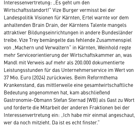
Interessenvertretung: „Es geht um den
Wirtschaftsstandort!“ Vize Burger vermisst bei der
Landespolitik Visionen für Kärnten, Ertel warnte vor dem
anhaltenden Brain Drain, der Kärntens Talente mangels
attraktiver Bildungseinrichtungen in andere Bundesländer
treibe. Vize Trey bemängelte das fehlende Zusammenspiel
von „Machern und Verwaltern“ in Kärnten, Weinhold regte
mehr Serviceorientierung der Wirtschaftskammer an, was
Mandl mit Verweis auf mehr als 200.000 dokumentierte
Leistungsstunden für das Unternehmerservice im Wert von
37 Mio. Euro (2024) zurückwies. Beim Reformthema
Krankenstand, das mittlerweile eine gesamtwirtschaftliche
Bedeutung angenommen hat, kam abschließend
Gastronomie-Obmann Stefan Sternad (WB) als Gast zu Wort
und forderte die Mitarbeit der anderen Fraktionen bei der
Interessenvertretung ein: „Ich habe mir einmal angeschaut,
wer da noch mitzieht. Da ist es echt finster.“