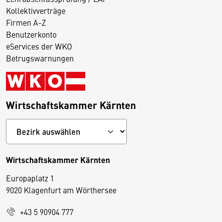
Kollektivverträge
Firmen A-Z
Benutzerkonto
eServices der WKO
Betrugswarnungen
Wirtschaftskammer Kärnten
Wirtschaftskammer Kärnten
Europaplatz 1
9020 Klagenfurt am Wörthersee
+43 5 90904 777
D