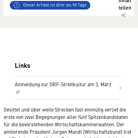
Inhalt
Dieser Artikel ist älter als 90 Tage
teilen
Links
Anmeldung zur ORF-Streitkultur am 3. März
Gesittet und über weite Strecken fast einmütig verlief die
erste von zwei Begegnungen aller fünf Spitzenkandidaten
für die bevorstehenden Wirtschaftskammerwahlen. Der
amtierende Präsident Jürgen Mandl (Wirtschaftsbund) traf