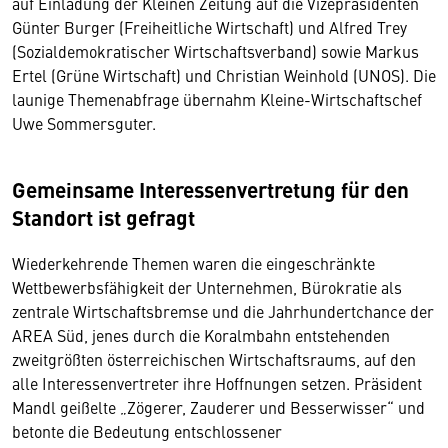
auf Einladung der Kleinen Zeitung auf die Vizepräsidenten
Günter Burger (Freiheitliche Wirtschaft) und Alfred Trey
(Sozialdemokratischer Wirtschaftsverband) sowie Markus
Ertel (Grüne Wirtschaft) und Christian Weinhold (UNOS). Die
launige Themenabfrage übernahm Kleine-Wirtschaftschef
Uwe Sommersguter.
Gemeinsame Interessenvertretung für den
Standort ist gefragt
Wiederkehrende Themen waren die eingeschränkte
Wettbewerbsfähigkeit der Unternehmen, Bürokratie als
zentrale Wirtschaftsbremse und die Jahrhundertchance der
AREA Süd, jenes durch die Koralmbahn entstehenden
zweitgrößten österreichischen Wirtschaftsraums, auf den
alle Interessenvertreter ihre Hoffnungen setzen. Präsident
Mandl geißelte „Zögerer, Zauderer und Besserwisser“ und
betonte die Bedeutung entschlossener