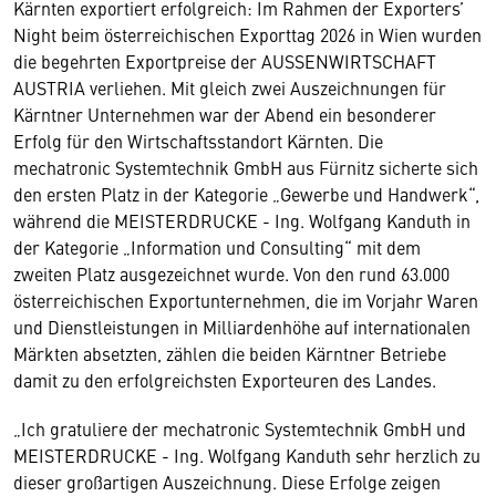
Kärnten exportiert erfolgreich: Im Rahmen der Exporters’
Night beim österreichischen Exporttag 2026 in Wien wurden
die begehrten Exportpreise der AUSSENWIRTSCHAFT
AUSTRIA verliehen. Mit gleich zwei Auszeichnungen für
Kärntner Unternehmen war der Abend ein besonderer
Erfolg für den Wirtschaftsstandort Kärnten. Die
mechatronic Systemtechnik GmbH aus Fürnitz sicherte sich
den ersten Platz in der Kategorie „Gewerbe und Handwerk“,
während die MEISTERDRUCKE - Ing. Wolfgang Kanduth in
der Kategorie „Information und Consulting“ mit dem
zweiten Platz ausgezeichnet wurde. Von den rund 63.000
österreichischen Exportunternehmen, die im Vorjahr Waren
und Dienstleistungen in Milliardenhöhe auf internationalen
Märkten absetzten, zählen die beiden Kärntner Betriebe
damit zu den erfolgreichsten Exporteuren des Landes.
„Ich gratuliere der mechatronic Systemtechnik GmbH und
MEISTERDRUCKE - Ing. Wolfgang Kanduth sehr herzlich zu
dieser großartigen Auszeichnung. Diese Erfolge zeigen