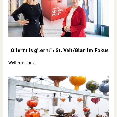
„G’lernt is g’lernt“: St. Veit/Glan im Fokus
Weiterlesen