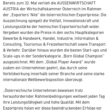
Bereits zum 32. Mal verlieh die AUSSENWIRTSCHAFT
AUSTRIA der Wirtschaftskammer Österreich im Rahmen
der „Exporters’ Nite“ die österreichischen Exportpreise. Die
Auszeichnung spiegelt die Vielfalt, Innovationskraft und
Leistungsstärke der heimischen Exportwirtschaft wider.
Vergeben wurden die Preise in den sechs Hauptkategorien
Gewerbe & Handwerk, Handel, Industrie, Information &
Consulting, Tourismus & Freizeitwirtschaft sowie Transport
& Verkehr. Darüber hinaus wurden die besten Start-ups und
Scale-ups in der Sonderkategorie „Born Global Champion“
ausgezeichnet. Mit dem „Global Player Award“ wurde
zudem ein Unternehmen geehrt, das durch seine
Vorbildwirkung innerhalb seiner Branche und seine starke
internationale Wettbewerbsposition überzeugt.
„Österreichische Unternehmen beweisen trotz
herausfordernder Rahmenbedingungen weltweit jeden Tag
ihre Leistungsfähigkeit und hohe Qualität. Mit dem
Exportpreis holen wir diese beeindruckenden Erfolge vor