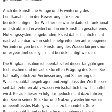
Auch die künstliche Anlage und Erweiterung des
Lendkanals ist in der Bewertung stärker zu
berücksichtigen. Der Wörthersee wurde dadurch funktional
und strukturell erweitert und in ein künstlich geschaffenes
Nutzungssystem eingebunden. Es ist daher fachlich nicht
nachvollziehbar, wenn solche tiefgreifenden anthropogenen
Veränderungen bei der Einstufung des Wasserkörpers nur
untergeordnet oder gar nicht berücksichtigt werden.
Die Ringkanalisation ist ebenfalls Teil dieser langjährigen
technischen und infrastrukturellen Prägung des Sees. Sie
hat maßgeblich zur Verbesserung und Sicherung der
Wasserqualität beigetragen und zeigt, dass der Wörthersee
seit Jahrzehnten aktiv wasserwirtschaftlich bewirtschaftet
wird. Gerade dieser Erfolg darf jedoch nicht dazu führen,
den See in seiner Struktur und Nutzung weiterhin wie ein
unbeeinflusstes Naturgewässer zu behandeln. Gute
Wasserqualität und erhebliche morphologische bzw.