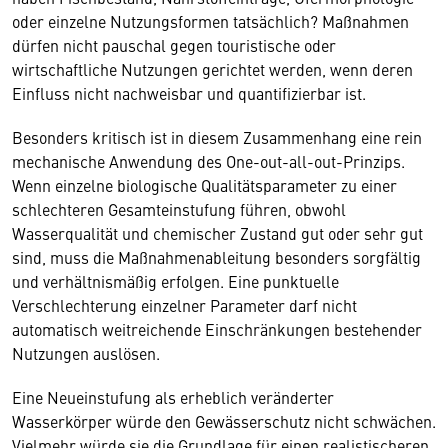
oder einzelne Nutzungsformen tatsächlich? Maßnahmen
dürfen nicht pauschal gegen touristische oder
wirtschaftliche Nutzungen gerichtet werden, wenn deren
Einfluss nicht nachweisbar und quantifizierbar ist.
Besonders kritisch ist in diesem Zusammenhang eine rein
mechanische Anwendung des One-out-all-out-Prinzips.
Wenn einzelne biologische Qualitätsparameter zu einer
schlechteren Gesamteinstufung führen, obwohl
Wasserqualität und chemischer Zustand gut oder sehr gut
sind, muss die Maßnahmenableitung besonders sorgfältig
und verhältnismäßig erfolgen. Eine punktuelle
Verschlechterung einzelner Parameter darf nicht
automatisch weitreichende Einschränkungen bestehender
Nutzungen auslösen.
Eine Neueinstufung als erheblich veränderter
Wasserkörper würde den Gewässerschutz nicht schwächen.
Vielmehr würde sie die Grundlage für einen realistischeren