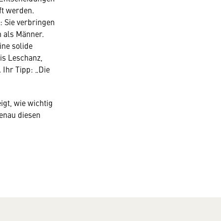
ft werden.
 Sie verbringen
n als Männer.
ine solide
is Leschanz,
 Ihr Tipp: „Die
gt, wie wichtig
Genau diesen