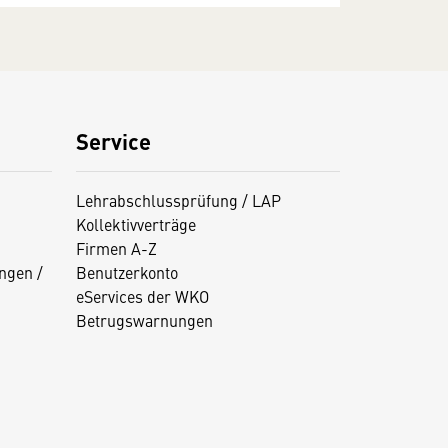
Service
Lehrabschlussprüfung / LAP
Kollektivverträge
Firmen A-Z
ngen /
Benutzerkonto
eServices der WKO
Betrugswarnungen