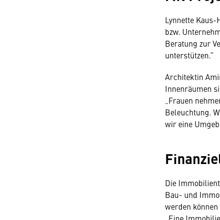
Lynnette Kaus-H
bzw. Unternehme
Beratung zur Ve
unterstützen.“
Architektin Ami
Innenräumen sic
„Frauen nehmen
Beleuchtung. W
wir eine Umgebu
Finanzie
Die Immobilien
Bau- und Immobi
werden können 
„Eine Immobilie