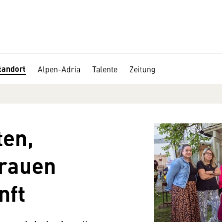
tandort
Alpen-Adria
Talente
Zeitung
ten,
Frauen
nft