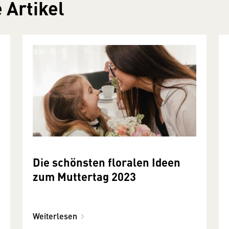
 Artikel
Die schönsten floralen Ideen
zum Muttertag 2023
Weiterlesen