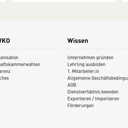
WKO
Wissen
anisation
Unternehmen gründen
haftskammerwahlen
Lehrling ausbilden
arenz
1. Mitarbeiter:in
iches
Allgemeine Geschäftsbedingu
AGB
Dienstverhältnis beenden
Exportieren / Importieren
Förderungen