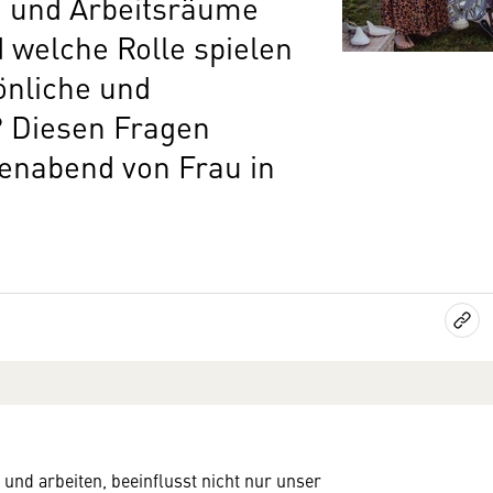
- und Arbeitsräume
 welche Rolle spielen
önliche und
? Diesen Fragen
tenabend von Frau in
und arbeiten, beeinflusst nicht nur unser