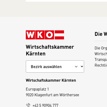
Die 
Wirtschaftskammer
Die Org
Kärnten
Wirtsc
Transp
Rechtl
Wirtschaftskammer Kärnten
Europaplatz 1
9020 Klagenfurt am Wörthersee
+43 5 90904 777