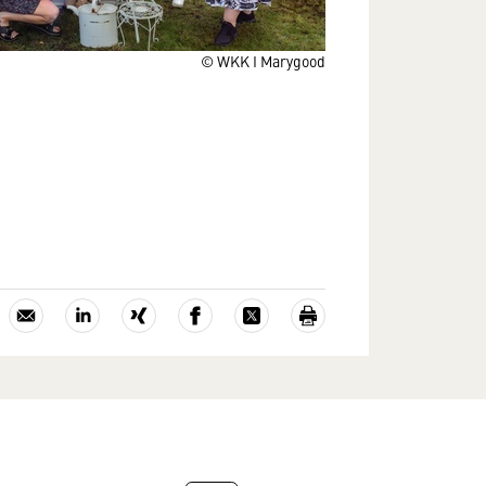
© WKK I Marygood