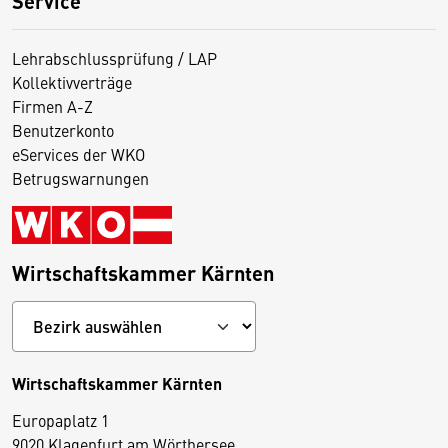
Service
Lehrabschlussprüfung / LAP
Kollektivverträge
Firmen A-Z
Benutzerkonto
eServices der WKO
Betrugswarnungen
Wirtschaftskammer Kärnten
Wirtschaftskammer Kärnten
Europaplatz 1
9020 Klagenfurt am Wörthersee