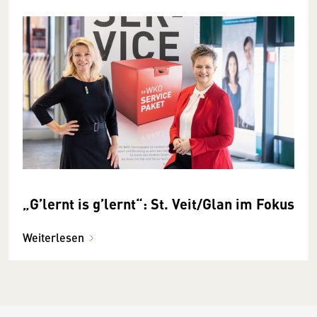
„G’lernt is g’lernt“: St. Veit/Glan im Fokus
Weiterlesen