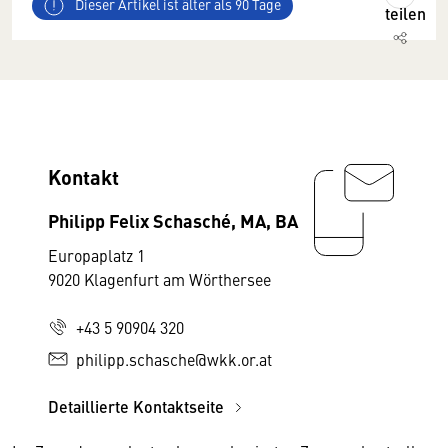
Dieser Artikel ist älter als 90 Tage
teilen
Kontakt
Philipp Felix Schasché, MA, BA
Europaplatz 1
9020 Klagenfurt am Wörthersee
+43 5 90904 320
philipp.schasche@wkk.or.at
Detaillierte Kontaktseite