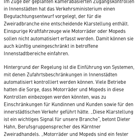
Im Zuge der geplanten kamerabasierten Zugangskontrollen
in Innenstädten hat das Verkehrsministerium einen
Begutachtungsentwurf vorgelegt, der für die
Zweiradbranche eine entscheidende Klarstellung enthält.
Einspurige Kraftfahrzeuge wie Motorräder oder Mopeds
sollen nicht automatisiert erfasst werden. Damit können sie
auch künftig uneingeschränkt in betroffene
Innenstadtbereiche einfahren.
Hintergrund der Regelung ist die Einführung von Systemen,
mit denen Zufahrtsbeschränkungen in Innenstädten
automatisiert kontrolliert werden können. Viele Betriebe
hatten die Sorge, dass Motorräder und Mopeds in diese
Kontrollen einbezogen werden könnten, was zu
Einschränkungen für Kundinnen und Kunden sowie für den
innerstädtischen Verkehr geführt hätte. „Diese Klarstellung
ist ein wichtiges Signal für unsere Branche“, betont Dieter
Hahn, Berufsgruppensprecher des Kärntner
Zweiradhandels. „Motorräder und Mopeds sind ein fester