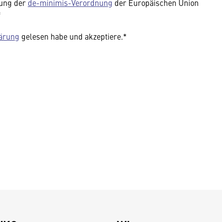
rung der
de-minimis-Verordnung
der Europäischen Union
*
ärung
gelesen habe und akzeptiere.*