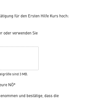
tigung für den Ersten Hilfe Kurs hoch:
er oder verwenden Sie
eigröße sind 3 MB.
seure NÖ*
genommen und bestätige, dass die