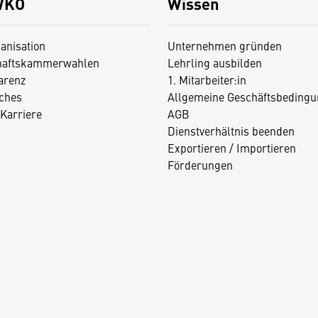
WKO
Wissen
anisation
Unternehmen gründen
haftskammerwahlen
Lehrling ausbilden
arenz
1. Mitarbeiter:in
iches
Allgemeine Geschäftsbedingu
Karriere
AGB
Dienstverhältnis beenden
Exportieren / Importieren
Förderungen