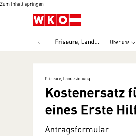
Zum Inhalt springen
Friseure, Landesinnung
Über uns
Friseure, Landesinnung
Kostenersatz f
eines Erste Hi
Antragsformular