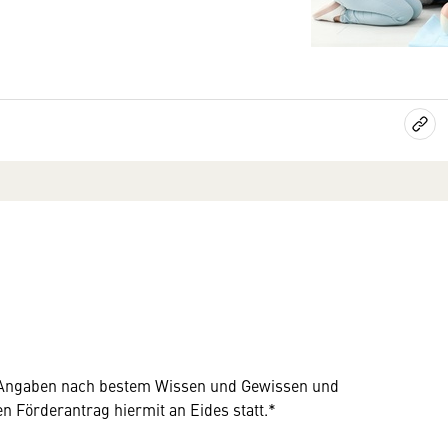
lle Angaben nach bestem Wissen und Gewissen und
n Förderantrag hiermit an Eides statt.*