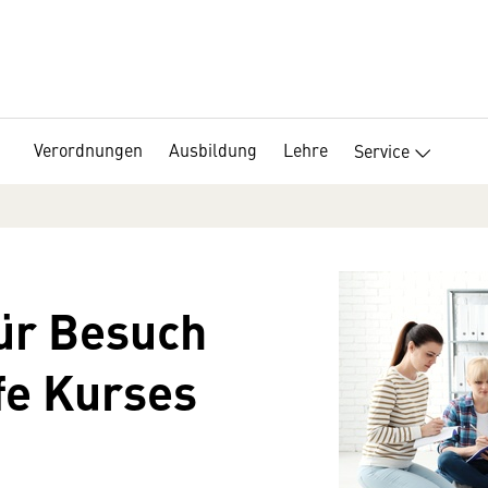
Verordnungen
Ausbildung
Lehre
Service
ür Besuch
lfe Kurses