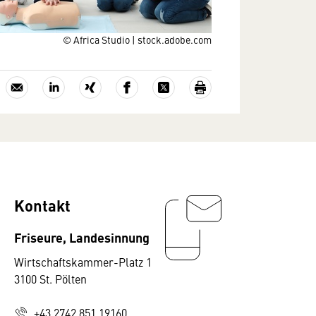
© Africa Studio | stock.adobe.com
Kontakt
Friseure, Landesinnung
Wirtschaftskammer-Platz 1
3100 St. Pölten
+43 2742 851 19160