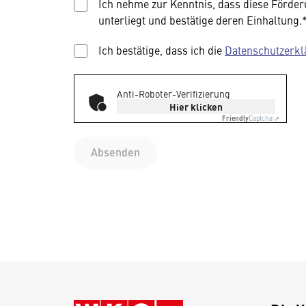
Ich nehme zur Kenntnis, dass diese Förde
unterliegt und bestätige deren Einhaltung.
Ich bestätige, dass ich die
Datenschutzerkl
Anti-Roboter-Verifizierung
Hier klicken
Friendly
Captcha ⇗
Absenden