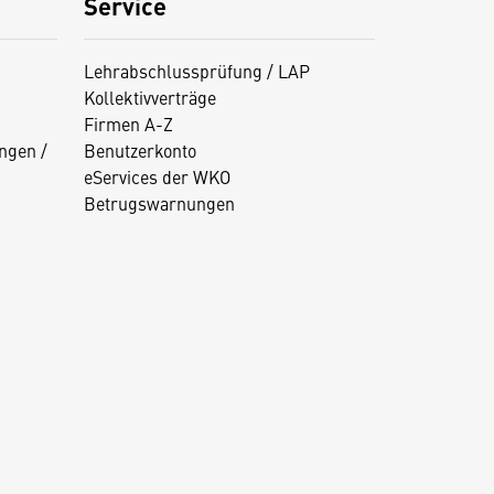
Service
Lehrabschlussprüfung / LAP
Kollektivverträge
Firmen A-Z
ngen /
Benutzerkonto
eServices der WKO
Betrugswarnungen