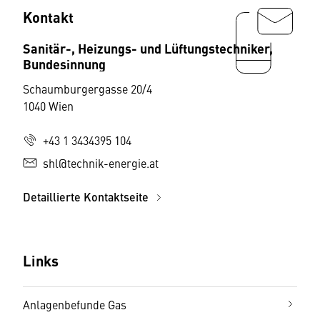
Kontakt
Sanitär-, Heizungs- und Lüftungstechniker,
Bundesinnung
Schaumburgergasse 20/4
1040 Wien
+43 1 3434395 104
shl@technik-energie.at
Detaillierte Kontaktseite
Links
Anlagenbefunde Gas