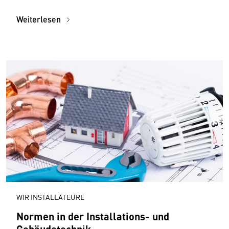
Weiterlesen
WIR INSTALLATEURE
Normen in der Installations- und
Gebäudetechnik