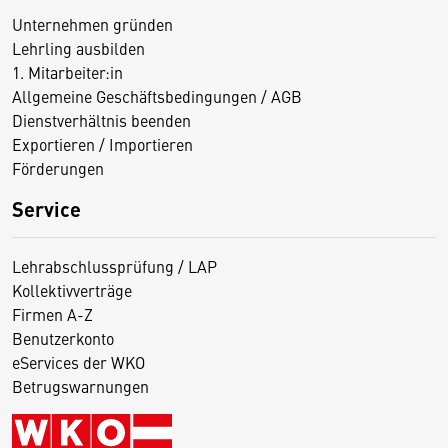
Unternehmen gründen
Lehrling ausbilden
1. Mitarbeiter:in
Allgemeine Geschäftsbedingungen / AGB
Dienstverhältnis beenden
Exportieren / Importieren
Förderungen
Service
Lehrabschlussprüfung / LAP
Kollektivverträge
Firmen A-Z
Benutzerkonto
eServices der WKO
Betrugswarnungen