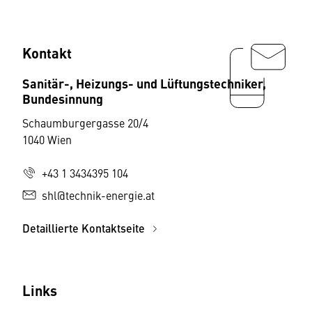
Kontakt
Sanitär-, Heizungs- und Lüftungstechniker,
Bundesinnung
Schaumburgergasse 20/4
1040 Wien
+43 1 3434395 104
shl@technik-energie.at
Detaillierte Kontaktseite
Links