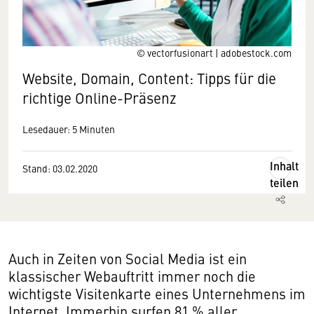
© vectorfusionart | adobestock.com
Website, Domain, Content: Tipps für die
richtige Online-Präsenz
Lesedauer: 5 Minuten
Inhalt
Stand: 03.02.2020
teilen
Auch in Zeiten von Social Media ist ein
klassischer Webauftritt immer noch die
wichtigste Visitenkarte eines Unternehmens im
Internet. Immerhin surfen 81 % aller