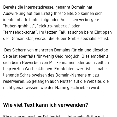
Bereits die Internetadresse, genannt Domain hat
Auswirkung auf den Erfolg Ihrer Seite. So können sich
idente Inhalte hinter folgenden Adressen verbergen:
"huber-gmbh.at", "elektro-huber.at" oder
"fernsehdoktor.at". Im letzten Fall ist schon beim Eintippen
der Domain klar, worauf die Huber GmbH spezialisiert ist.
Das Sichern von mehreren Domains für ein und dieselbe
Seite ist ebenfalls für wenig Geld möglich. Dies empfiehlt
sich beim Bewerben von Markennamen oder auch zeitlich
begrenzten Werbeaktionen. Empfehlenswert ist es, nahe
liegende Schreibweisen des Domain-Namens mit zu
reservieren. So gelangen auch Nutzer auf die Website, die
nicht genau wissen, wie der Name geschrieben wird.
Wie viel Text kann ich verwenden?
Ein gerne gemachter Fehler ist es, Internetauftritte mit