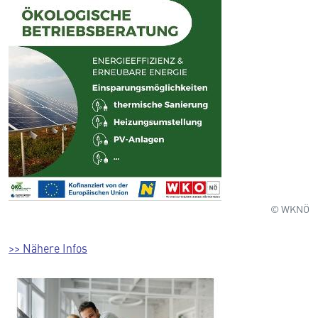
© WKNÖ
>> Nähere Infos