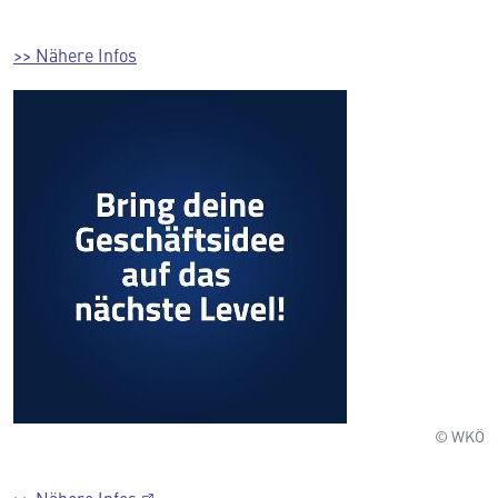
>> Nähere Infos
© WKÖ