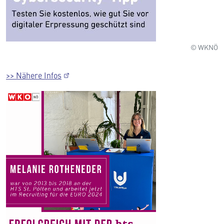
© WKNÖ
>> Nähere Infos