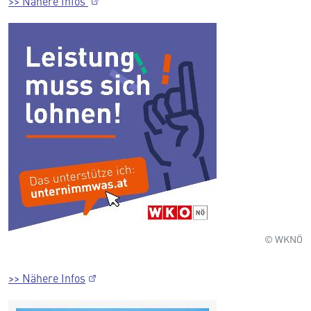
>> Nähere Infos
© WKNÖ
>> Nähere Infos