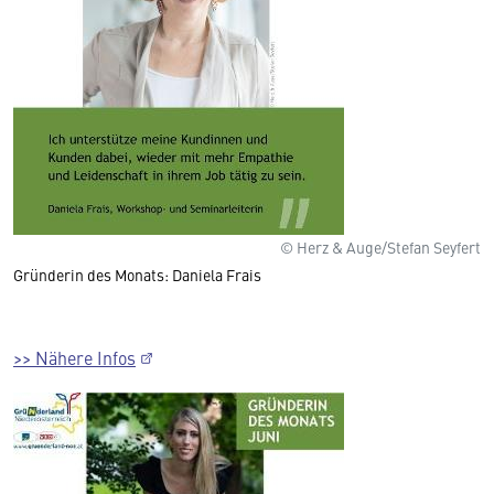
© Herz & Auge/Stefan Seyfert
Gründerin des Monats: Daniela Frais
>> Nähere Infos