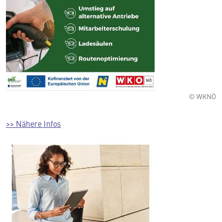
© WKNÖ
>> Nähere Infos