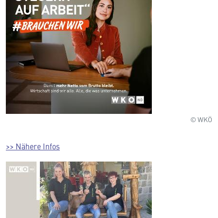
© WKÖ
>> Nähere Infos