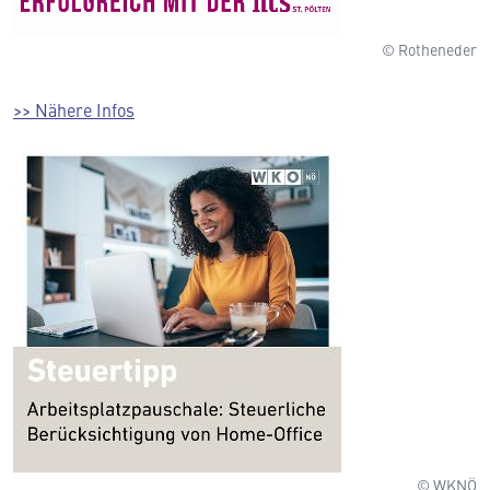
© Rotheneder
>> Nähere Infos
© WKNÖ