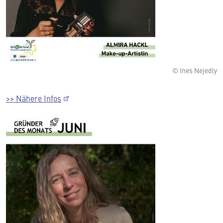
© Ines Nejedly
>> Nähere Infos