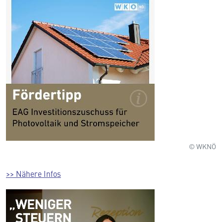
© WKNÖ
>> Nähere Infos