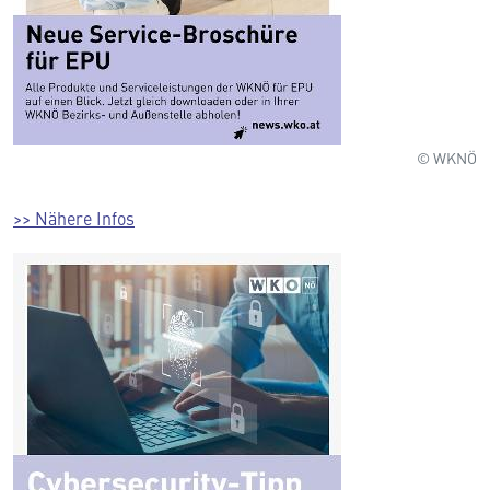
© WKNÖ
>> Nähere Infos