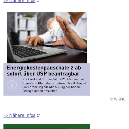
>> Nähere Infos
© WKNÖ
>> Nähere Infos