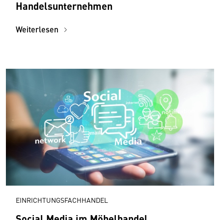
Handelsunternehmen
Weiterlesen
EINRICHTUNGSFACHHANDEL
Social Media im Möbelhandel