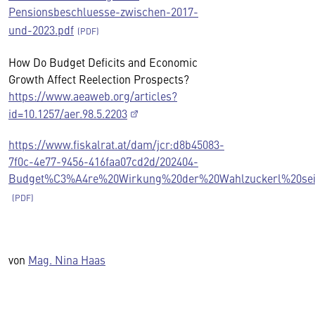
Pensionsbeschluesse-zwischen-2017-
und-2023.pdf
How Do Budget Deficits and Economic
Growth Affect Reelection Prospects?
https://www.aeaweb.org/articles?
id=10.1257/aer.98.5.2203
https://www.fiskalrat.at/dam/jcr:d8b45083-
7f0c-4e77-9456-416faa07cd2d/202404-
Budget%C3%A4re%20Wirkung%20der%20Wahlzuckerl%20seit
von
Mag. Nina Haas