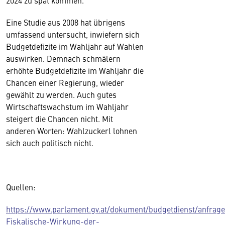
2024 zu spät kommen.
Eine Studie aus 2008 hat übrigens
umfassend untersucht, inwiefern sich
Budgetdefizite im Wahljahr auf Wahlen
auswirken. Demnach schmälern
erhöhte Budgetdefizite im Wahljahr die
Chancen einer Regierung, wieder
gewählt zu werden. Auch gutes
Wirtschaftswachstum im Wahljahr
steigert die Chancen nicht. Mit
anderen Worten: Wahlzuckerl lohnen
sich auch politisch nicht.
Quellen:
https://www.parlament.gv.at/dokument/budgetdienst/anfra
Fiskalische-Wirkung-der-