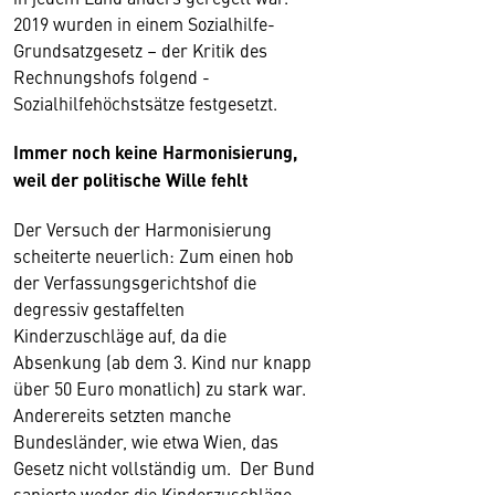
2019 wurden in einem Sozialhilfe-
Grundsatzgesetz – der Kritik des
Rechnungshofs folgend -
Sozialhilfehöchstsätze festgesetzt.
Immer noch keine Harmonisierung,
weil der politische Wille fehlt
Der Versuch der Harmonisierung
scheiterte neuerlich: Zum einen hob
der Verfassungsgerichtshof die
degressiv gestaffelten
Kinderzuschläge auf, da die
Absenkung (ab dem 3. Kind nur knapp
über 50 Euro monatlich) zu stark war.
Anderereits setzten manche
Bundesländer, wie etwa Wien, das
Gesetz nicht vollständig um. Der Bund
sanierte weder die Kinderzuschläge,