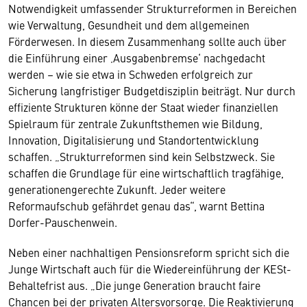
Notwendigkeit umfassender Strukturreformen in Bereichen
wie Verwaltung, Gesundheit und dem allgemeinen
Förderwesen. In diesem Zusammenhang sollte auch über
die Einführung einer ‚Ausgabenbremse‘ nachgedacht
werden – wie sie etwa in Schweden erfolgreich zur
Sicherung langfristiger Budgetdisziplin beiträgt. Nur durch
effiziente Strukturen könne der Staat wieder finanziellen
Spielraum für zentrale Zukunftsthemen wie Bildung,
Innovation, Digitalisierung und Standortentwicklung
schaffen. „Strukturreformen sind kein Selbstzweck. Sie
schaffen die Grundlage für eine wirtschaftlich tragfähige,
generationengerechte Zukunft. Jeder weitere
Reformaufschub gefährdet genau das“, warnt Bettina
Dorfer-Pauschenwein.
Neben einer nachhaltigen Pensionsreform spricht sich die
Junge Wirtschaft auch für die Wiedereinführung der KESt-
Behaltefrist aus. „Die junge Generation braucht faire
Chancen bei der privaten Altersvorsorge. Die Reaktivierung