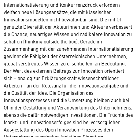
Internationalisierung und Konkurrenzdruck erfordern
vielfach neue Lösungsansätze, die mit klassischen
Innovationsmodellen nicht bewältigbar sind. Die mit OI
genutzte Diversität der Akteurinnen und Akteure verbessert
die Chance, neuartiges Wissen und radikalere Innovation zu
schaffen (thinking outside the box). Gerade im
Zusammenhang mit der zunehmenden Internationalisierung
gewinnt die Fähigkeit der österreichischen Unternehmen,
global verstreutes Wissen zu erschließen, an Bedeutung.
Der Wert des externen Beitrags zur Innovation orientiert
sich – analog zur Erklärungskraft wissenschaftlicher
Arbeiten - an der Relevanz für die Innovationsaufgabe und
die Qualität der Idee. Die Organisation des
Innovationsprozesses und die Umsetzung bleiben auch bei
OI in der Gestaltung und Verantwortung des Unternehmens,
ebenso die dafür notwendigen Investitionen. Die Früchte des
Markt- und Innovationserfolges sind bei vorsorglicher
Ausgestaltung des Open Innovation Prozesses dem
Unternehmen zuordenbar (geistiges Eigentum,