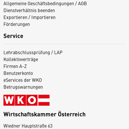
Allgemeine Geschäftsbedingungen / AGB
Dienstverhältnis beenden
Exportieren / Importieren
Förderungen
Service
Lehrabschlussprüfung / LAP
Kollektivverträge
Firmen A-Z
Benutzerkonto
eServices der WKO
Betrugswarnungen
Wirtschaftskammer Österreich
Wiedner Hauptstraße 63
D