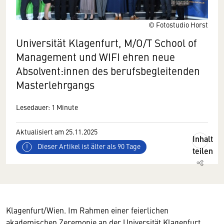
© Fotostudio Horst
Universität Klagenfurt, M/O/T School of
Management und WIFI ehren neue
Absolvent:innen des berufsbegleitenden
Masterlehrgangs
Lesedauer: 1 Minute
Aktualisiert am 25.11.2025
Inhalt
Dieser Artikel ist älter als 90 Tage
teilen
Klagenfurt/Wien. Im Rahmen einer feierlichen
akademischen Zeremonie an der Universität Klagenfurt