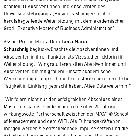
krönten 31 Absolventinnen und Absolventen des
Universitätslehrgangs „Business Manager:in“ ihre
berufsbegleitende Weiterbildung mit dem akademischen
Grad „Executive Master of Business Administration“.
Assoc. Prof.
in Mag.
a Dr.in
Tanja Maria
Schuschnig
beglückwünschte die Absolventinnen und
Absolventen in ihrer Funktion als Vizestudienrektorin für
Weiterbildung: „Wir gratulieren allen Absolventinnen und
Absolventen, die mit großem Einsatz akademische
Weiterbildung erfolgreich mit herausfordernder beruflicher
Tätigkeit in Einklang gebracht haben. Alles Gute weiterhin!“
„Wir feiern nicht nur den erfolgreichen Abschluss eines
Masterlehrgangs, sondern auch eine über 20-jährige,
wirkungsvolle Partnerschaft zwischen der M/O/T® School
of Management und dem WIFI. Als Führungskräfte von
morgen werden sie entscheidende Impulse setzen und die
Arbeitswelt positiv und nachhaltig prägen. Resilienz ist