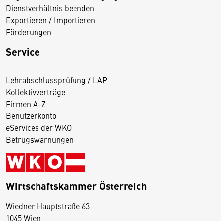
Dienstverhältnis beenden
Exportieren / Importieren
Förderungen
Service
Lehrabschlussprüfung / LAP
Kollektivverträge
Firmen A-Z
Benutzerkonto
eServices der WKO
Betrugswarnungen
Wirtschaftskammer Österreich
Wiedner Hauptstraße 63
D
1045 Wien