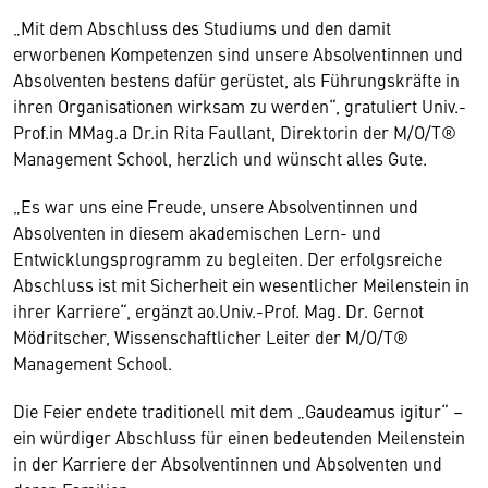
„Mit dem Abschluss des Studiums und den damit
erworbenen Kompetenzen sind unsere Absolventinnen und
Absolventen bestens dafür gerüstet, als Führungskräfte in
ihren Organisationen wirksam zu werden“, gratuliert Univ.-
Prof.in MMag.a Dr.in Rita Faullant, Direktorin der M/O/T®
Management School, herzlich und wünscht alles Gute.
„Es war uns eine Freude, unsere Absolventinnen und
Absolventen in diesem akademischen Lern- und
Entwicklungsprogramm zu begleiten. Der erfolgsreiche
Abschluss ist mit Sicherheit ein wesentlicher Meilenstein in
ihrer Karriere“, ergänzt ao.Univ.-Prof. Mag. Dr. Gernot
Mödritscher, Wissenschaftlicher Leiter der M/O/T®
Management School.
Die Feier endete traditionell mit dem „Gaudeamus igitur“ –
ein würdiger Abschluss für einen bedeutenden Meilenstein
in der Karriere der Absolventinnen und Absolventen und