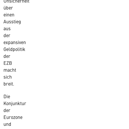
Unsicherheit
über
einen
Ausstieg
aus
der
expansiven
Geldpolitik
der
EZB
macht
sich
breit.
Die
Konjunktur
der
Eurozone
und