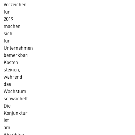
Vorzeichen
für
2019
machen
sich
für
Unternehmen
bemerkbar:
Kosten
steigen,
während
das
Wachstum
schwächelt.
Die
Konjunktur
ist
am
Abkühlen,