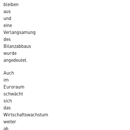
bleiben
aus
und
eine
Verlangsamung
des
Bilanzabbaus
wurde
angedeutet.
Auch
im
Euroraum
schwächt
sich
das
Wirtschaftswachstum
weiter
ab.