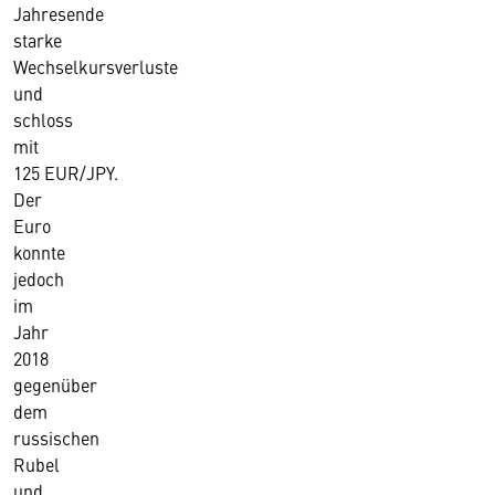
Jahresende
starke
Wechselkursverluste
und
schloss
mit
125 EUR/JPY.
Der
Euro
konnte
jedoch
im
Jahr
2018
gegenüber
dem
russischen
Rubel
und