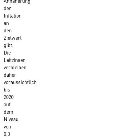
Annäherung
der
Inflation
an
den
Zielwert
gibt.
Die
Leitzinsen
verbleiben
daher
voraussichtlich
bis
2020
auf
dem
Niveau
von
0,0