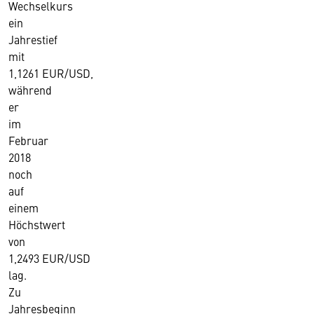
Wechselkurs
ein
Jahrestief
mit
1,1261 EUR/USD,
während
er
im
Februar
2018
noch
auf
einem
Höchstwert
von
1,2493 EUR/USD
lag.
Zu
Jahresbeginn