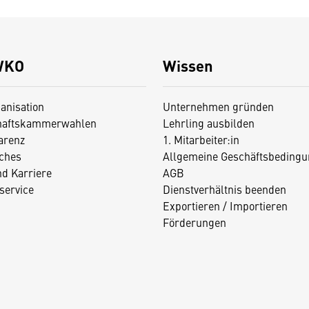
WKO
Wissen
anisation
Unternehmen gründen
haftskammerwahlen
Lehrling ausbilden
arenz
1. Mitarbeiter:in
iches
Allgemeine Geschäftsbedingu
nd Karriere
AGB
service
Dienstverhältnis beenden
Exportieren / Importieren
Förderungen