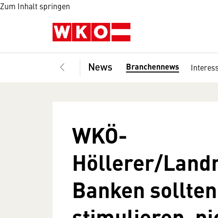
Zum Inhalt springen
News
Branchennews
Interes
WKÖ-
Höllerer/Landr
Banken sollten
stimulieren, n