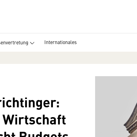
Internationales
senvertretung
ichtinger:
 Wirtschaft
icht Budgets