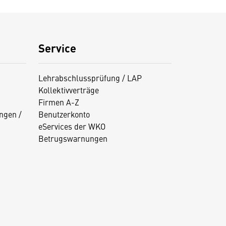
Service
Lehrabschlussprüfung / LAP
Kollektivverträge
Firmen A-Z
ngen /
Benutzerkonto
eServices der WKO
Betrugswarnungen