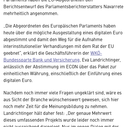
Berichtsentwurf des Parlamentsberichterstatters Navarrete
mehrheitlich angenommen.
„Die Abgeordneten des Europäischen Parlaments haben
heute über die mögliche Ausgestaltung eines digitalen Euro
abgestimmt und damit den Weg für die Aufnahme
interinstitutioneller Verhandlungen mit dem Rat der EU
geebnet“, erklärt die Geschäftsführerin der
WKÖ-
Bundessparte Bank und Versicherung
, Eva Landrichtinger,
anlässlich der Abstimmung im ECON über das Paket zur
einheitlichen Währung, einschließlich der Einführung eines
digitalen Euro.
Nachdem noch immer viele Fragen ungeklärt sind, wäre es
aus Sicht der Branche wünschenswert gewesen, sich hier
noch mehr Zeit für die Meinungsbildung zu nehmen.
Landrichtinger hält daher fest: „Der genaue Mehrwert
dieses umfassenden Projekts wurde leider noch immer
nicht ausreichend dargelegt. Nur im engen Dialog mit der