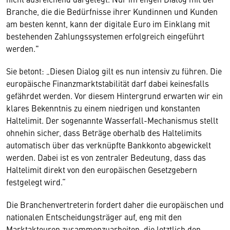
Branche, die die Bedürfnisse ihrer Kundinnen und Kunden
am besten kennt, kann der digitale Euro im Einklang mit
bestehenden Zahlungssystemen erfolgreich eingeführt
werden."
Sie betont: „Diesen Dialog gilt es nun intensiv zu führen. Die
europäische Finanzmarktstabilität darf dabei keinesfalls
gefährdet werden. Vor diesem Hintergrund erwarten wir ein
klares Bekenntnis zu einem niedrigen und konstanten
Haltelimit. Der sogenannte Wasserfall-Mechanismus stellt
ohnehin sicher, dass Beträge oberhalb des Haltelimits
automatisch über das verknüpfte Bankkonto abgewickelt
werden. Dabei ist es von zentraler Bedeutung, dass das
Haltelimit direkt von den europäischen Gesetzgebern
festgelegt wird.“
Die Branchenvertreterin fordert daher die europäischen und
nationalen Entscheidungsträger auf, eng mit den
Marktakteuren zusammenzuarbeiten, die letztlich den