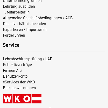
Unternehmen gründen
Lehrling ausbilden
1. Mitarbeiter:in
Allgemeine Geschäftsbedingungen / AGB
Dienstverhältnis beenden
Exportieren / Importieren
Förderungen
Service
Lehrabschlussprüfung / LAP
Kollektivverträge
Firmen A-Z
Benutzerkonto
eServices der WKO
Betrugswarnungen