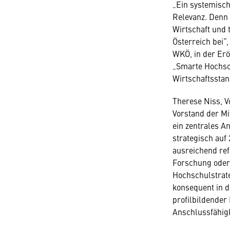
„Ein systemisch
Relevanz. Denn 
Wirtschaft und 
Österreich bei“,
WKÖ, in der Er
„Smarte Hochsch
Wirtschaftsstan
Therese Niss, V
Vorstand der Mit
ein zentrales A
strategisch auf 
ausreichend ref
Forschung oder 
Hochschulstrate
konsequent in d
profilbildender
Anschlussfähigke