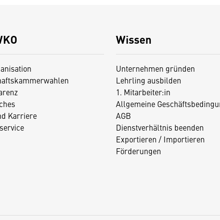
WKO
Wissen
anisation
Unternehmen gründen
haftskammerwahlen
Lehrling ausbilden
arenz
1. Mitarbeiter:in
iches
Allgemeine Geschäftsbedingu
nd Karriere
AGB
service
Dienstverhältnis beenden
Exportieren / Importieren
Förderungen