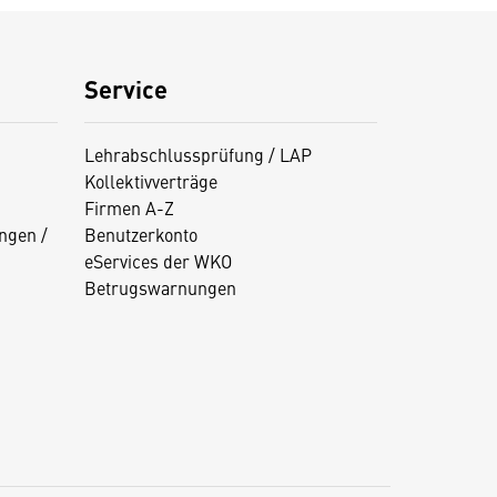
Service
Lehrabschlussprüfung / LAP
Kollektivverträge
Firmen A-Z
ngen /
Benutzerkonto
eServices der WKO
Betrugswarnungen