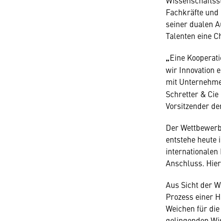
Wissenschaftsst
Fachkräfte und 
seiner dualen A
Talenten eine 
„
Eine Kooperat
wir Innovation
mit Unternehmen
Schretter & Cie 
Vorsitzender der
Der Wettbewerb 
entstehe heute 
internationalen 
Anschluss. Hier
Aus Sicht der W
Prozess einer H
Weichen für die
gelingenden Wis