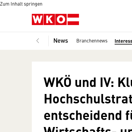
Zum Inhalt springen
News
Branchennews
Interes
WKÖ und IV: K
Hochschulstra
entscheidend f
Wirtschafts- u