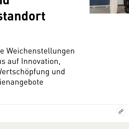
standort
re Weichenstellungen
s auf Innovation,
Wertschöpfung und
dienangebote