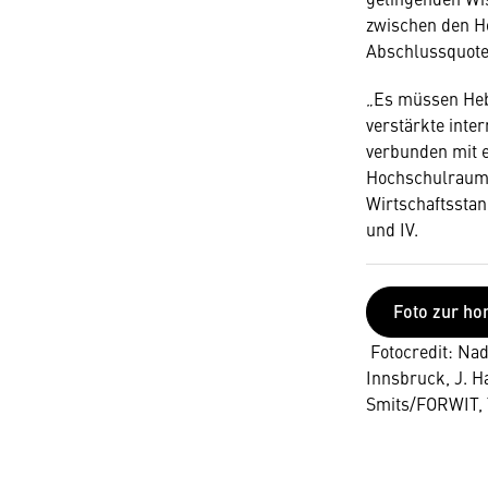
zwischen den Ho
Abschlussquoten
„Es müssen Hebe
verstärkte inte
verbunden mit e
Hochschulraum. 
Wirtschaftsstan
und IV.
Foto zur ho
Fotocredit: Nadi
Innsbruck, J. H
Smits/FORWIT, 