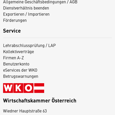
Allgemeine Geschäftsbedingungen / AGB
Dienstverhältnis beenden
Exportieren / Importieren
Förderungen
Service
Lehrabschlussprüfung / LAP
Kollektivverträge
Firmen A-Z
Benutzerkonto
eServices der WKO
Betrugswarnungen
Wirtschaftskammer Österreich
Wiedner Hauptstraße 63
D