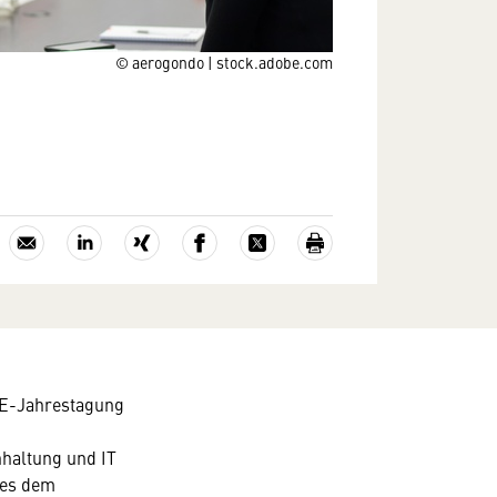
© aerogondo | stock.adobe.com
CSE-Jahrestagung
haltung und IT
 es dem