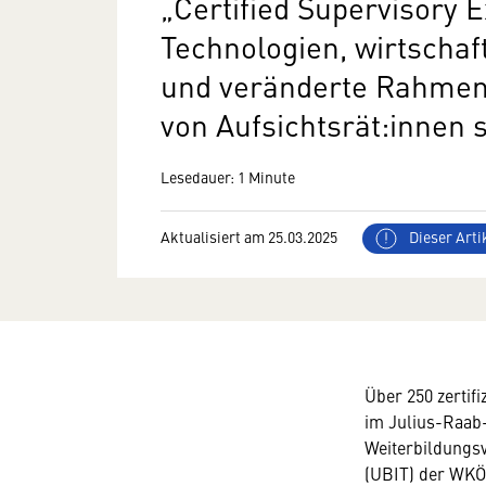
„Certified Supervisory 
Technologien, wirtschaf
und veränderte Rahmen
von Aufsichtsrät:innen 
Lesedauer: 1 Minute
Aktualisiert am 25.03.2025
Dieser Artik
Über 250 zertif
im Julius-Raab
Weiterbildungs
(UBIT) der WKÖ 