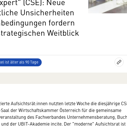
Expert" (CSE): Neue
tliche Unsicherheiten
bedingungen fordern
strategischen Weitblick
el ist älter als 90 Tage
izierte Aufsichtsrät:innen nutzten letzte Woche die diesjährige 
-Saal der Wirtschaftskammer Österreich für die gemeinsame
veranstaltung des Fachverbandes Unternehmensberatung, Buch
und der UBIT-Akademie incite. Der "moderne" Aufsichtsrat ist