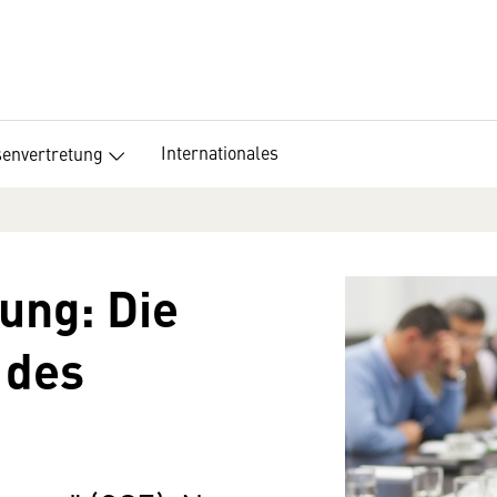
Internationales
senvertretung
ung: Die
 des