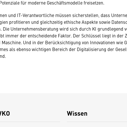
otenziale für moderne Geschäftsmodelle freisetzen.
nnen und IT-Verantwortliche müssen sicherstellen, dass Unter
ien profitieren und gleichzeitig ethische Aspekte sowie Datens
n. Die Unternehmensberatung wird sich durch KI grundlegend v
bt immer der entscheidende Faktor. Der Schlüssel liegt in de
Maschine. Und in der Berücksichtigung von Innovationen wie G
mes als ebenso wichtigen Bereich der Digitalisierung der Gesell
nd.
WKO
Wissen