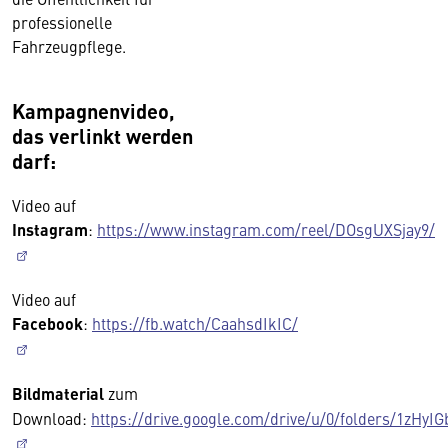
professionelle
Fahrzeugpflege.
Kampagnenvideo,
das verlinkt werden
darf:
Video auf
Instagram
:
https://www.instagram.com/reel/DOsgUXSjay9/
Video auf
Facebook
:
https://fb.watch/CaahsdIkIC/
Bildmaterial
zum
Download:
https://drive.google.com/drive/u/0/folders/1zH