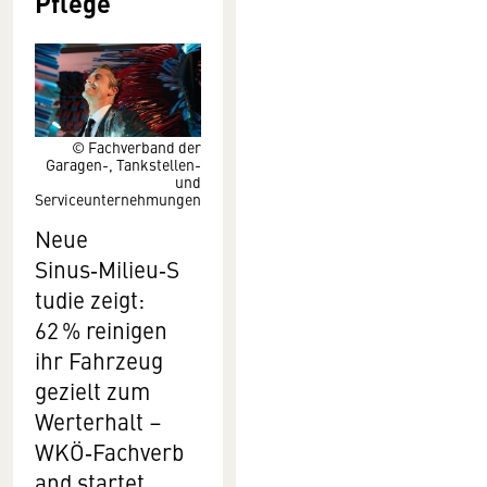
Pflege
© Fachverband der
Garagen-, Tankstellen-
und
Serviceunternehmungen
Neue
Sinus‑Milieu‑S
tudie zeigt:
62 % reinigen
ihr Fahrzeug
gezielt zum
Werterhalt –
WKÖ‑Fachverb
and startet