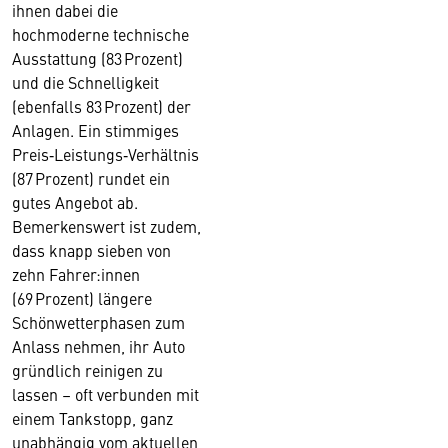
ihnen dabei die
hochmoderne technische
Ausstattung (83 Prozent)
und die Schnelligkeit
(ebenfalls 83 Prozent) der
Anlagen. Ein stimmiges
Preis‑Leistungs‑Verhältnis
(87 Prozent) rundet ein
gutes Angebot ab.
Bemerkenswert ist zudem,
dass knapp sieben von
zehn Fahrer:innen
(69 Prozent) längere
Schönwetterphasen zum
Anlass nehmen, ihr Auto
gründlich reinigen zu
lassen – oft verbunden mit
einem Tankstopp, ganz
unabhängig vom aktuellen