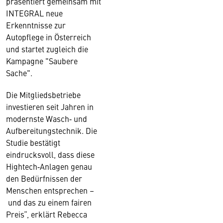
präsentiert gemeinsam mit
INTEGRAL neue
Erkenntnisse zur
Autopflege in Österreich
und startet zugleich die
Kampagne "Saubere
Sache".
Die Mitgliedsbetriebe
investieren seit Jahren in
modernste Wasch‑ und
Aufbereitungstechnik. Die
Studie bestätigt
eindrucksvoll, dass diese
Hightech‑Anlagen genau
den Bedürfnissen der
Menschen entsprechen –
und das zu einem fairen
Preis“, erklärt Rebecca