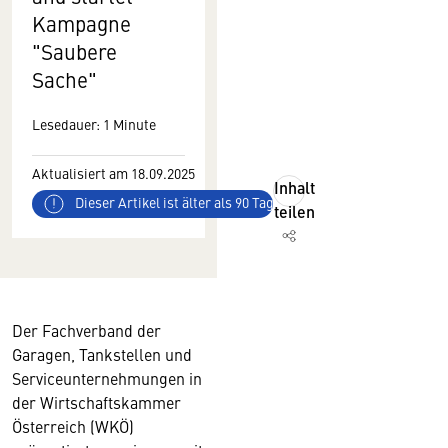
Kampagne
"Saubere
Sache"
Lesedauer: 1 Minute
Aktualisiert am 18.09.2025
Inhalt
Dieser Artikel ist älter als 90 Tage
teilen
Der Fachverband der
Garagen, Tankstellen und
Serviceunternehmungen in
der Wirtschaftskammer
Österreich (WKÖ)