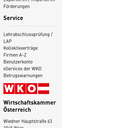
Förderungen
Service
Lehrabschlussprüfung /
LAP
Kollektivverträge
Firmen A-Z
Benutzerkonto
eServices der WKO
Betrugswarnungen
Wirtschaftskammer
Österreich
Wiedner Hauptstraße 63
1045 Wien