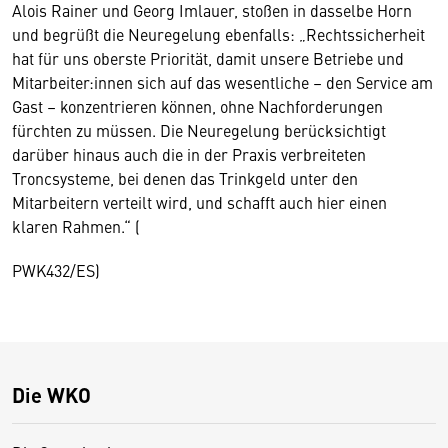
Alois Rainer und Georg Imlauer, stoßen in dasselbe Horn
und begrüßt die Neuregelung ebenfalls: „Rechtssicherheit
hat für uns oberste Priorität, damit unsere Betriebe und
Mitarbeiter:innen sich auf das wesentliche – den Service am
Gast – konzentrieren können, ohne Nachforderungen
fürchten zu müssen. Die Neuregelung berücksichtigt
darüber hinaus auch die in der Praxis verbreiteten
Troncsysteme, bei denen das Trinkgeld unter den
Mitarbeitern verteilt wird, und schafft auch hier einen
klaren Rahmen.“ (
PWK432/ES)
Die WKO