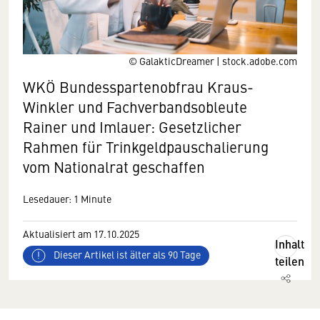
© GalakticDreamer | stock.adobe.com
WKÖ Bundesspartenobfrau Kraus-
Winkler und Fachverbandsobleute
Rainer und Imlauer: Gesetzlicher
Rahmen für Trinkgeldpauschalierung
vom Nationalrat geschaffen
Lesedauer: 1 Minute
Aktualisiert am 17.10.2025
Inhalt
Dieser Artikel ist älter als 90 Tage
teilen