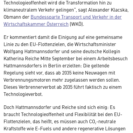
Technologieoffenheit wird die Transformation hin zu
klimaneutralem Verkehr gelingen“, sagt Alexander Klacska,
Obmann der
Bundessparte Transport und Verkehr in der
Wirtschaftskammer Österreich
(WKÖ).
Er kommentiert damit die Einigung auf eine gemeinsame
Linie zu den EU-Flottenzielen, die Wirtschaftsminister
Wolfgang Hattmannsdorfer und seine deutsche Kollegin
Katherina Reiche Mitte September bei einem Arbeitsbesuch
Hattmannsdorfers in Berlin erzielten: Die geltende
Regelung sieht vor, dass ab 2035 keine Neuwagen mit
Verbrennungsmotoren mehr zugelassen werden sollen.
Dieses Verbrennerverbot ab 2035 führt faktisch zu einem
Technologieverbot.
Doch Hattmannsdorfer und Reiche sind sich einig: Es
braucht Technologieoffenheit und Flexibilität bei den EU-
Flottenzielen, das heißt, es müssen auch CO₂-neutrale
Kraftstoffe wie E-Fuels und andere regenerative Lösungen