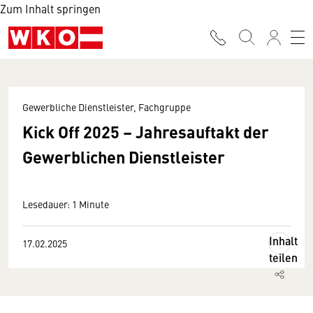
Zum Inhalt springen
Gewerbliche Dienstleister, Fachgruppe
Kick Off 2025 – Jahresauftakt der
Gewerblichen Dienstleister
Lesedauer: 1 Minute
Inhalt
17.02.2025
teilen
Wir benötigen Ihre Zustimmung
Hier würden wir Ihnen gerne einen externen