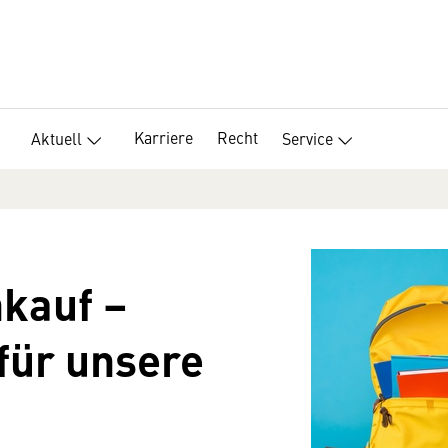
Karriere
Recht
Aktuell
Service
nkauf –
für unsere