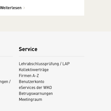
Weiterlesen
Service
Lehrabschlussprüfung / LAP
Kollektivverträge
Firmen A-Z
ngen /
Benutzerkonto
eServices der WKO
Betrugswarnungen
Meetingraum