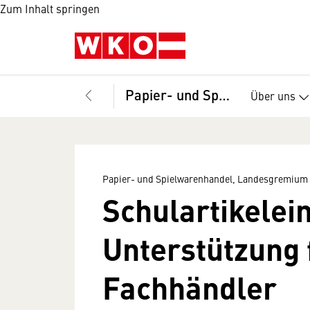
Zum Inhalt springen
Papier- und Spielwarenhandel, Landesgremium
Über uns
Papier- und Spielwarenhandel, Landesgremium
Schulartikelei
Unterstützung 
Fachhändler