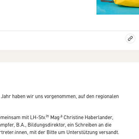
m Jahr haben wir uns vorgenommen, auf den regionalen
in
.a
emeinsam mit LH-Stv.
Mag
Christine Haberlander,
mpfer, B.A., Bildungsdirektor, ein Schreiben an die
rtreter:innen, mit der Bitte um Unterstützung versandt.