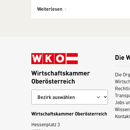
Weiterlesen
Die 
Wirtschaftskammer
Die Org
Oberösterreich
Wirtsc
Rechtl
Transp
Jobs u
Wissen
Wirtschaftskammer Oberösterreich
Kontak
Hessenplatz 3