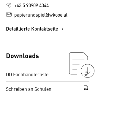
+43 5 90909 4344
papierundspiel@wkooe.at
Detaillierte Kontaktseite
Downloads
OÖ Fachhändlerliste
PDF
Schreiben an Schulen
PDF