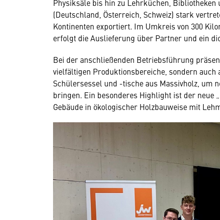
Physiksäle bis hin zu Lehrküchen, Bibliotheken
(Deutschland, Österreich, Schweiz) stark vertre
Kontinenten exportiert. Im Umkreis von 300 Kil
erfolgt die Auslieferung über Partner und ein d
Bei der anschließenden Betriebsführung präsent
vielfältigen Produktionsbereiche, sondern auch 
Schülersessel und -tische aus Massivholz, um 
bringen. Ein besonderes Highlight ist der neu
Gebäude in ökologischer Holzbauweise mit Leh