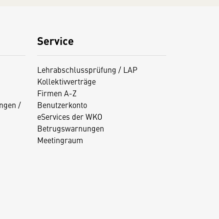
Service
Lehrabschlussprüfung / LAP
Kollektivverträge
Firmen A-Z
ngen /
Benutzerkonto
eServices der WKO
Betrugswarnungen
Meetingraum