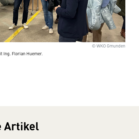
© WKO Gmunden
t Ing. Florian Huemer.
 Artikel