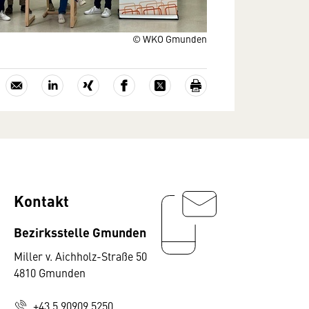
© WKO Gmunden
Kontakt
Bezirksstelle Gmunden
Miller v. Aichholz-Straße 50
4810 Gmunden
+43 5 90909 5250