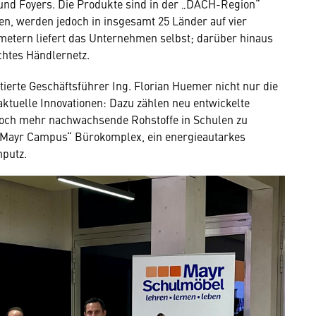
 und Foyers. Die Produkte sind in der „DACH-Region“
ten, werden jedoch in insgesamt 25 Länder auf vier
ometern liefert das Unternehmen selbst; darüber hinaus
ichtes Händlernetz.
ierte Geschäftsführer Ing. Florian Huemer nicht nur die
aktuelle Innovationen: Dazu zählen neu entwickelte
noch mehr nachwachsende Rohstoffe in Schulen zu
e „Mayr Campus“ Bürokomplex, ein energieautarkes
mputz.