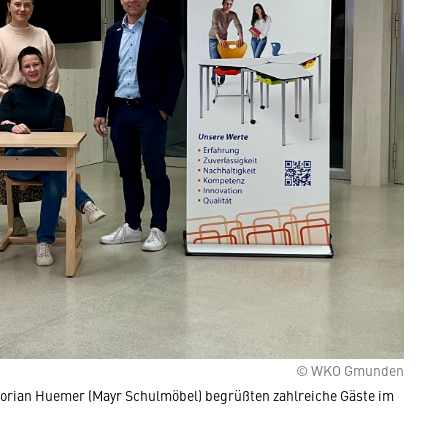
© WKO Gmunden
orian Huemer (Mayr Schulmöbel) begrüßten zahlreiche Gäste im