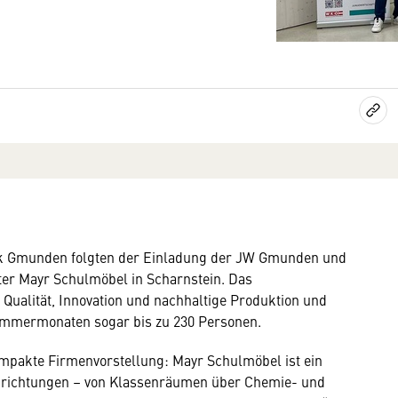
k Gmunden folgten der Einladung der JW Gmunden und
er Mayr Schulmöbel in Scharnstein. Das
Qualität, Innovation und nachhaltige Produktion und
 Sommermonaten sogar bis zu 230 Personen.
ompakte Firmenvorstellung: Mayr Schulmöbel ist ein
inrichtungen – von Klassenräumen über Chemie- und