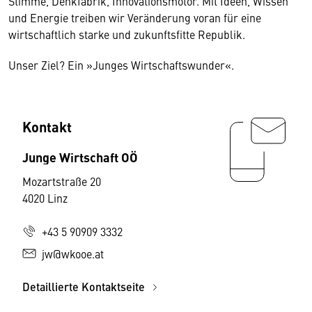
Stimme, Denkfabrik, Innovationsmotor. Mit Ideen, Wissen
und Energie treiben wir Veränderung voran für eine
wirtschaftlich starke und zukunftsfitte Republik.
Unser Ziel? Ein »Junges Wirtschaftswunder«.
Kontakt
Junge Wirtschaft OÖ
Mozartstraße 20
4020 Linz
+43 5 90909 3332
jw@wkooe.at
Detaillierte Kontaktseite